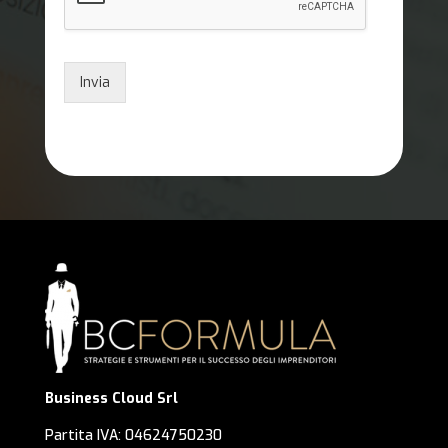
Invia
Business Cloud Srl
Partita IVA: 04624750230