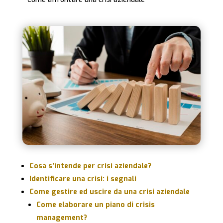
Cosa s’intende per crisi aziendale?
Identificare una crisi: i segnali
Come gestire ed uscire da una crisi aziendale
Come elaborare un piano di crisis
management?