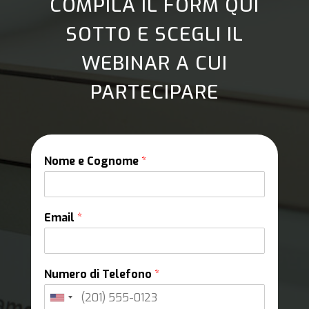
COMPILA IL FORM QUI
SOTTO E SCEGLI IL
WEBINAR A CUI
PARTECIPARE
Nome e Cognome
*
Email
*
Numero di Telefono
*