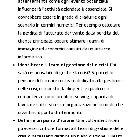
attentamente come ogni evento potenziale
influenzerà l’attività aziendale è essenziale. Si
dovrebbero essere in grado di tradurre ogni
scenario in termini numerici. Per esempio calcolare
la perdita di fatturato derivante dalla perdita del
cliente principale, oppure stimare i danni di
immagine ed economici causati da un attacco
informatico.
Identificare il team di gestione delle crisi
. Chi
sarà responsabile di gestire la crisi? Si potrebbe
pensare di formare un team dedicato alla gestione
delle crisi, composto da dirigenti e quadri con
competenze come problem solving, capacità di
lavorare sotto stress e organizzazione in modo che
diventino il punto di riferimento.
Definire un piano d’azione
. Una volta identificati
gli scenari critici e formato il team di gestione delle
crisi, è necessario definire un piano d’azione. Questo