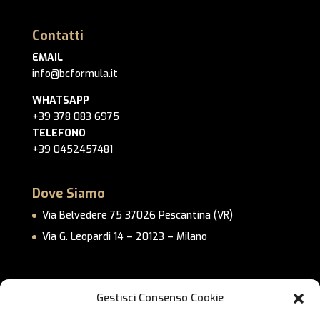
Contatti
EMAIL
info@bcformula.it
WHATSAPP
+39 378 083 6975
TELEFONO
+39 0452457481
Dove Siamo
Via Belvedere 75 37026 Pescantina (VR)
Via G. Leopardi 14 – 20123 – Milano
Link Utili
Gestisci Consenso Cookie
Privacy Policy