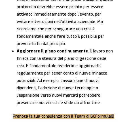
protocollo dovrebbe essere pronto per essere
attivato immediatamente dopo l’evento, per
evitare interruzioni nell’attività aziendale. Ma
ricordiamo che per scongiurare una crisi è
fondamentale anche fare tutto il possibile per
prevenirla fin dal principio.
Aggiornare il piano continuamente
. Il lavoro non
finisce con la stesura del piano di gestione delle
crisi. È fondamentale rivederlo e aggiornarlo
regolarmente per tener conto di nuove minacce
potenziali. Ad esempio, l’assunzione di nuovi
dipendenti, l’adozione di nuove tecnologie o
l’espansione verso nuovi mercati potrebbero
presentare nuovi rischi e sfide da affrontare.
Prenota la tua consulenza con il Team di BCFormula®