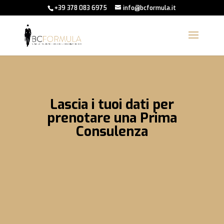
+39 378 083 6975
info@bcformula.it
Lascia i tuoi dati per
prenotare una Prima
Consulenza