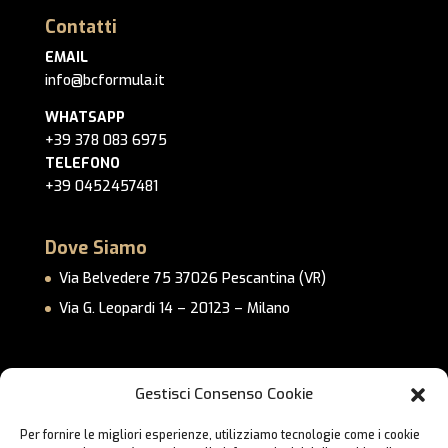
Contatti
EMAIL
info@bcformula.it
WHATSAPP
+39 378 083 6975
TELEFONO
+39 0452457481
Dove Siamo
Via Belvedere 75 37026 Pescantina (VR)
Via G. Leopardi 14 – 20123 – Milano
Link Utili
Gestisci Consenso Cookie
Privacy Policy
Per fornire le migliori esperienze, utilizziamo tecnologie come i cookie
Cookie Policy