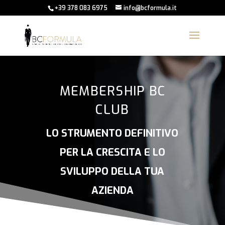
+39 378 083 6975
info@bcformula.it
MEMBERSHIP BC
CLUB
LO STRUMENTO DEFINITIVO
PER LA CRESCITA E LO
SVILUPPO DELLA TUA
AZIENDA