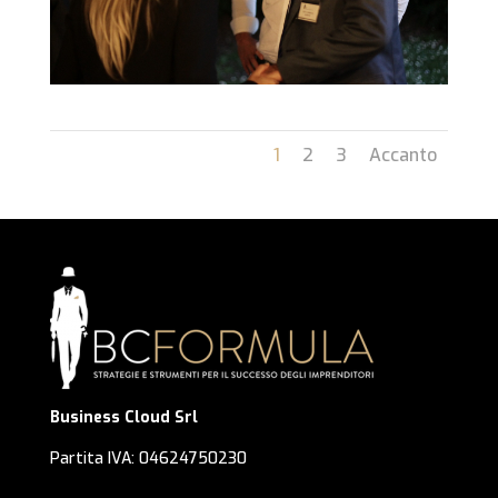
1
2
3
Accanto
Business Cloud Srl
Partita IVA: 04624750230