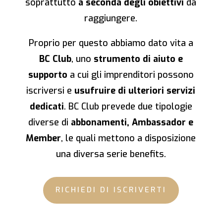
soprattutto
a seconda degli obiettivi
da
raggiungere.
Proprio per questo abbiamo dato vita a
BC Club
, uno
strumento di aiuto e
supporto
a cui gli imprenditori possono
iscriversi e
usufruire di ulteriori servizi
dedicati
. BC Club prevede due tipologie
diverse di
abbonamenti, Ambassador e
Member
, le quali mettono a disposizione
una diversa serie benefits.
RICHIEDI DI ISCRIVERTI