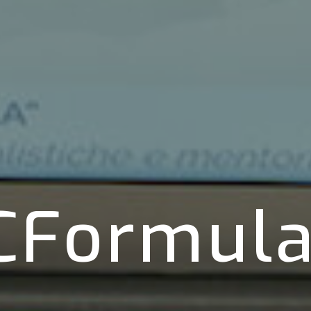
CFormul