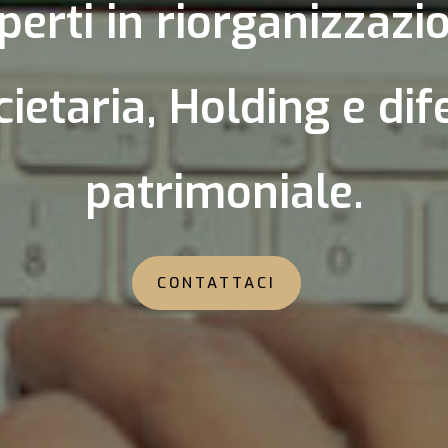
perti in riorganizzazi
cietaria, Holding e dif
patrimoniale.
CONTATTACI