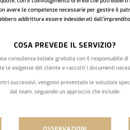
e quote, con il coinvolgimento di eredi che potrebbero
non avere le competenze necessarie per gestire il patrim
ebbero addirittura essere indesiderati dall’imprendit
COSA PREVEDE IL SERVIZIO?
 una consulenza iniziale gratuita con il responsabile di
 le esigenze del cliente e raccolti i documenti necess
ontri successivi, vengono presentate le soluzioni spec
dal team, seguendo un approccio che include:
OSSERVAZIONI