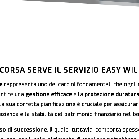
 CORSA SERVE IL SERVIZIO EASY WIL
e
rappresenta uno dei cardini fondamentali che ogni 
antire una
gestione efficace
e la
protezione duratura
 La sua corretta pianificazione è cruciale per assicura
’azienda e la stabilità del patrimonio finanziario nel t
so di successione
, il quale, tuttavia, comporta spesso