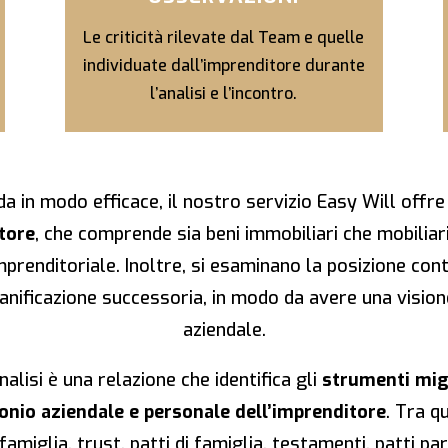
Le criticità rilevate dal Team e quelle
individuate dall’imprenditore durante
l’analisi e l’incontro.
a in modo efficace, il nostro servizio Easy Will offre
tore
, che comprende sia beni immobiliari che mobiliari,
imprenditoriale. Inoltre, si esaminano la posizione cont
pianificazione successoria, in modo da avere una vision
aziendale.
analisi è una relazione che identifica gli
strumenti migl
onio aziendale e personale dell’imprenditore
. Tra q
 famiglia, trust, patti di famiglia, testamenti, patti par