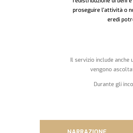
redistribuzione di beni 
proseguire l’attività o 
eredi potr
Il servizio include anche
vengono ascoltate
Durante gli inc
NARRAZIONE