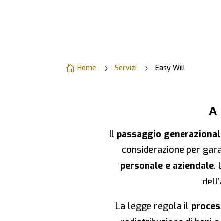
Home
Servizi
Easy Will

5
5
A
Il
passaggio generazional
considerazione per gar
personale e aziendale
.
dell
La legge regola il
proces