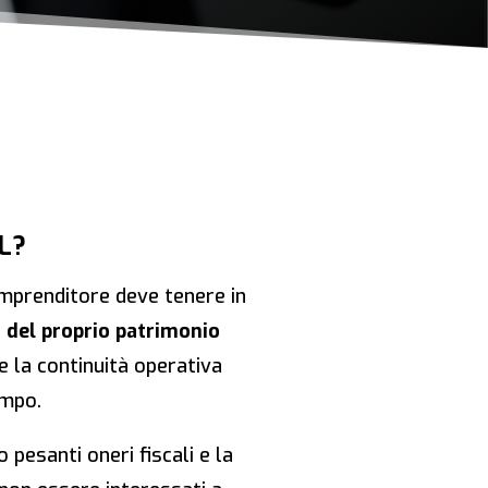
L?
imprenditore deve tenere in
 del proprio patrimonio
re la continuità operativa
empo.
 pesanti oneri fiscali e la