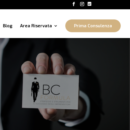
Blog
Area Riservata
Prima Consulenza