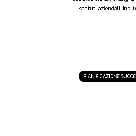
statuti aziendali. Inol
PIANIFICAZIONE SUCC