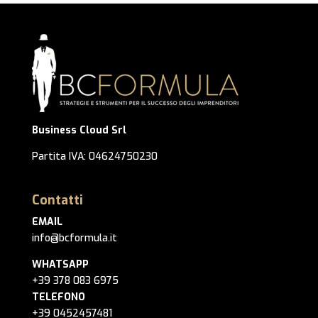
Business Cloud Srl
Partita IVA: 04624750230
Contatti
EMAIL
info@bcformula.it
WHATSAPP
+39 378 083 6975
TELEFONO
+39 0452457481