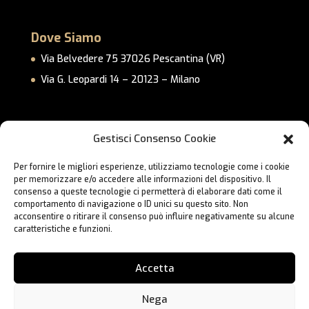
Dove Siamo
Via Belvedere 75 37026 Pescantina (VR)
Via G. Leopardi 14 – 20123 – Milano
Link Utili
Gestisci Consenso Cookie
Privacy Policy
Per fornire le migliori esperienze, utilizziamo tecnologie come i cookie
Cookie Policy
per memorizzare e/o accedere alle informazioni del dispositivo. Il
Lavora con Noi
consenso a queste tecnologie ci permetterà di elaborare dati come il
comportamento di navigazione o ID unici su questo sito. Non
Contatti
acconsentire o ritirare il consenso può influire negativamente su alcune
caratteristiche e funzioni.
Accetta
Nega