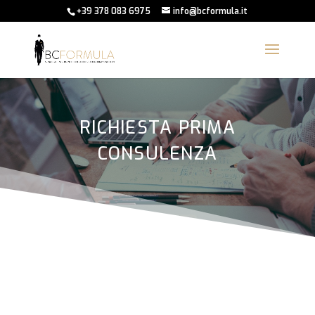
+39 378 083 6975
info@bcformula.it
RICHIESTA PRIMA
CONSULENZA