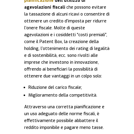
pianificazione
dell’utilizzo di
agevolazioni fiscali
che possono evitare
la tassazione di alcuni ricavi o consentire di
ottenere un credito d’imposta per ridurre
l’onere fiscale. Molte di queste
agevolazioni e i cosiddetti “costi premiali”,
come il Patent Box, la creazione della
holding, l’ottenimento dei rating di legalità
e di sostenibilità, ecc. sono rivolti alle
imprese che investono in innovazione,
offrendo ai beneficiari la possibilità di
ottenere due vantaggi in un colpo solo:
Riduzione del carico fiscale;
Miglioramento della competitività.
Attraverso una corretta pianificazione e
un uso adeguato delle norme fiscali, è
effettivamente possibile abbattere il
reddito imponibile e pagare meno tasse.