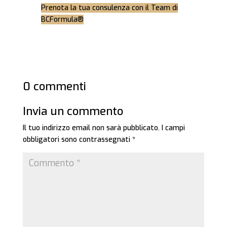
Prenota la tua consulenza con il Team di
BCFormula®
0 commenti
Invia un commento
Il tuo indirizzo email non sarà pubblicato.
I campi
obbligatori sono contrassegnati
*