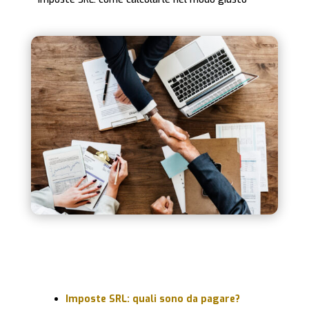
Imposte SRL: quali sono da pagare?