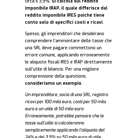
circa il 3,9%.
Si calcola sul reddito
imponibile IRAP, il quale differisce dal
reddito imponibile IRES poiché tiene
conto solo di specifici costi e ricavi
.
Spesso, gli imprenditori che desiderano
comprendere l’ammontare delle tasse che
una SRL deve pagare commettono un
errore comune, applicando erroneamente
le aliquote fiscali IRES e IRAP direttamente
sull’utile di bilancio. Per una migliore
comprensione della questione,
consideriamo un esempio
.
Un imprenditore, socio di una SRL, registra
ricavi per 100 mila euro, costi per 50 mila
euro e un utile di 50 mila euro.
Erroneamente, potrebbe pensare che le
tasse sull’utile si calcoleranno
semplicemente applicando l’aliquota del
24% e del 3,9% su 50 mila euro di utile.