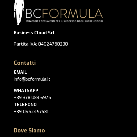
Business Cloud Srl
Partita IVA: 04624750230
Contatti
EMAIL
info@bcformula.it
WHATSAPP
+39 378 083 6975
TELEFONO
+39 0452457481
Dove Siamo