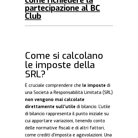
come
richiedere la
partecipazione
al BC
Club
Come si calcolano
le imposte della
SRL?
È cruciale comprendere che
le imposte
di
una Società a Responsabilità Limitata (SRL)
non vengono mai calcolate
direttamente sull’utile
di bilancio. L’utile
di bilancio rappresenta il punto iniziale su
cui apportare variazioni, tenendo conto
delle normative fiscali e di altri fattori,
come crediti d’imposta e agevolazioni. Una