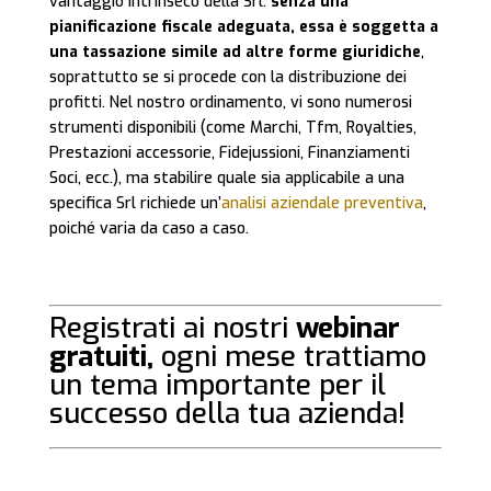
vantaggio intrinseco della Srl:
senza una
pianificazione fiscale adeguata, essa è soggetta a
una tassazione simile ad altre forme giuridiche
,
soprattutto se si procede con la distribuzione dei
profitti. Nel nostro ordinamento, vi sono numerosi
strumenti disponibili (come Marchi, Tfm, Royalties,
Prestazioni accessorie, Fidejussioni, Finanziamenti
Soci, ecc.), ma stabilire quale sia applicabile a una
specifica Srl richiede un’
analisi aziendale preventiva
,
poiché varia da caso a caso.
Registrati ai nostri
webinar
gratuiti,
ogni mese trattiamo
un tema importante per il
successo della tua azienda!