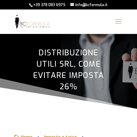
+39 378 083 6975
info@bcformula.it
DISTRIBUZIONE
UTILI SRL, COME
EVITARE IMPOSTA
26%