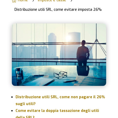
Home
Imposte e tasse

5
5
Distribuzione utili SRL, come evitare imposta 26%
Distribuzione utili SRL, come non pagare il 26%
sugli utili?
Come evitare la doppia tassazione degli utili
della SRL?