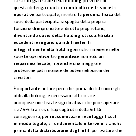
La strategia fiscale della
holding
prevede che
questa detenga
quote di controllo delle società
operative
partecipate, mentre
la persona fisica
del
socio della partecipata si spoglia della propria
funzione di imprenditore-diretto proprietario,
diventando socio della holding stessa
. Gli
utili
eccedenti vengono quindi trasferiti
integralmente alla holding
anziché rimanere nella
società operativa. Ciò garantisce non solo un
risparmio fiscale
, ma anche una maggiore
protezione patrimoniale da potenziali azioni dei
creditori.
È importante notare però che, prima di distribuire gli
utili alla holding, è necessario affrontare
un’imposizione fiscale significativa, che può superare
il 27,9% tra Ires e Irap sugli utili della Srl. Di
conseguenza, per
massimizzare i vantaggi fiscali
in modo legale, è fondamentale intervenire anche
prima della distribuzione degli utili
per evitare che