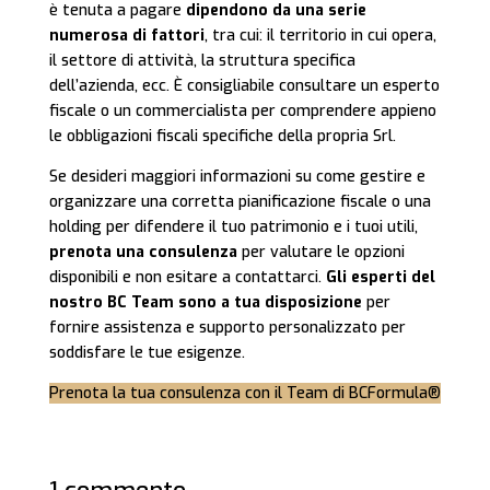
è tenuta a pagare
dipendono da una serie
numerosa di fattori
, tra cui: il territorio in cui opera,
il settore di attività, la struttura specifica
dell’azienda, ecc. È consigliabile consultare un esperto
fiscale o un commercialista per comprendere appieno
le obbligazioni fiscali specifiche della propria Srl.
Se desideri maggiori informazioni su come gestire e
organizzare una corretta pianificazione fiscale o una
holding per difendere il tuo patrimonio e i tuoi utili,
prenota una consulenza
per valutare le opzioni
disponibili e non esitare a contattarci.
Gli esperti del
nostro BC Team sono a tua disposizione
per
fornire assistenza e supporto personalizzato per
soddisfare le tue esigenze.
Prenota la tua consulenza con il Team di BCFormula®