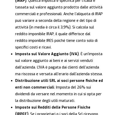
(IRAP)
. Questa imposta è specifica per l’Italia e
tassata sul valore aggiunto prodotto dalle attività
commerciali e professionali. Anche l’aliquota di IRAP
può variare a seconda della regione e del tipo di
attività (in media è circa il 3,9%). Si calcola sul
reddito imponibile IRAP, il quale differisce dal
reddito imponibile IRES poiché tiene conto solo di
specifici costi e ricavi.
Imposta sul Valore Aggiunto (IVA)
. È un’imposta
sul valore aggiunto ai beni e ai servizi venduti
dall’azienda. L’IVA è pagata dai clienti dell’azienda
ma riscossa e versata all’erario dall’azienda stessa.
Distribuzione utili SRL ai soci persone fisiche ed
enti non commerciali
. Imposta del 26% sui
dividendi da versare nel momento in cui si opta per
la distribuzione degli utili maturati.
Imposte sui Redditi delle Persone Fisiche
(IRPEF)
. Se i proprietari o i soci della Srl ricevono