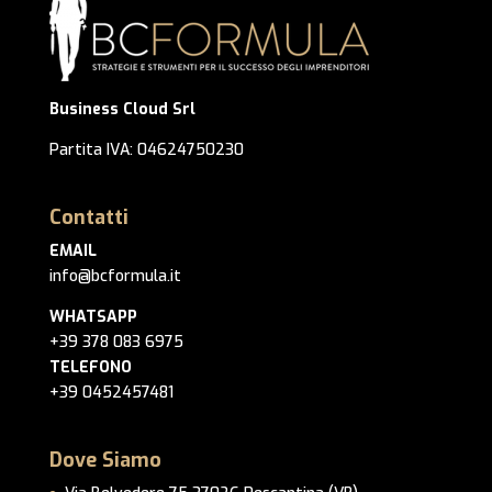
Business Cloud Srl
Partita IVA: 04624750230
Contatti
EMAIL
info@bcformula.it
WHATSAPP
+39 378 083 6975
TELEFONO
+39 0452457481
Dove Siamo