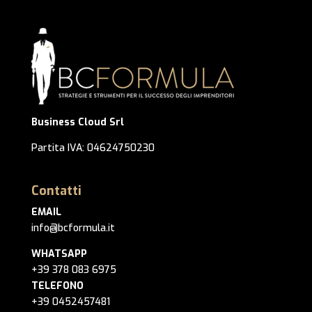
Business Cloud Srl
Partita IVA: 04624750230
Contatti
EMAIL
info@bcformula.it
WHATSAPP
+39 378 083 6975
TELEFONO
+39 0452457481