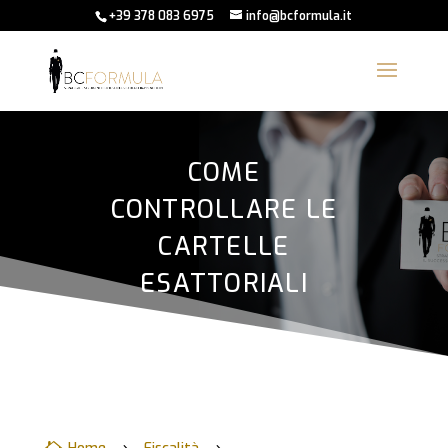
+39 378 083 6975
info@bcformula.it
COME
CONTROLLARE LE
CARTELLE
ESATTORIALI