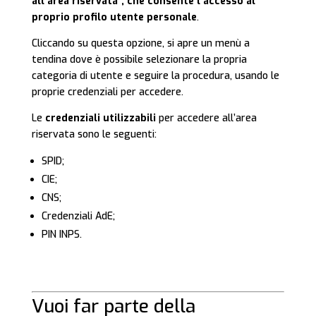
all’area riservata”, che consente l’accesso al
proprio profilo utente personale
.
Cliccando su questa opzione, si apre un menù a
tendina dove è possibile selezionare la propria
categoria di utente e seguire la procedura, usando le
proprie credenziali per accedere.
Le
credenziali utilizzabili
per accedere all’area
riservata sono le seguenti:
SPID;
CIE;
CNS;
Credenziali AdE;
PIN INPS.
Vuoi far parte della