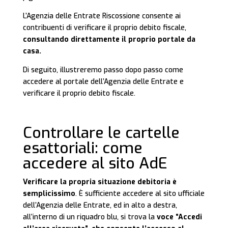
L’Agenzia delle Entrate Riscossione consente ai
contribuenti di verificare il proprio debito fiscale,
consultando direttamente il proprio portale da
casa.
Di seguito, illustreremo passo dopo passo come
accedere al portale dell’Agenzia delle Entrate e
verificare il proprio debito fiscale.
Controllare le cartelle
esattoriali: come
accedere al sito AdE
Verificare la propria situazione debitoria è
semplicissimo
. È sufficiente accedere al sito ufficiale
dell’Agenzia delle Entrate, ed in alto a destra,
all’interno di un riquadro blu, si trova la
voce “Accedi