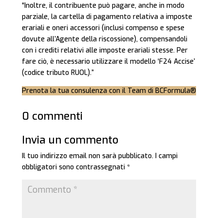
“Inoltre, il contribuente può pagare, anche in modo
parziale, la cartella di pagamento relativa a imposte
erariali e oneri accessori (inclusi compenso e spese
dovute all’Agente della riscossione), compensandoli
con i crediti relativi alle imposte erariali stesse. Per
fare ciò, è necessario utilizzare il modello ‘F24 Accise’
(codice tributo RUOL).”
Prenota la tua consulenza con il Team di BCFormula®
0 commenti
Invia un commento
Il tuo indirizzo email non sarà pubblicato.
I campi
obbligatori sono contrassegnati
*