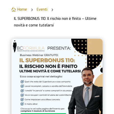
Home
Eventi

5
5
IL SUPERBONUS 110: Il rischio non è finito – Ultime
novità e come tutelarsi