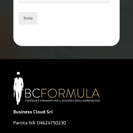
Invia
Business Cloud Srl
Partita IVA: 04624750230