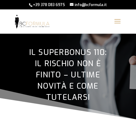
+39 378 083 6975
info@bcformula.it
IL SUPERBONUS 110:
IL RISCHIO NON È
FINITO – ULTIME
NOVITÀ E COME
TUTELARSI