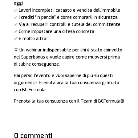
oggi
✅ Lavori incompleti, catasto e vendita dell’immobile
✅ I crediti “in pancia” e come comprarli in sicurezza
✅ Via ai recuperi: controlli e tutela del committente
✅ Come impostare una difesa concreta
✅ E molto altro!
💡 Un webinar indispensabile per chi è stato coinvolto
nel Superbonus e vuole capire come muoversi prima
di subire conseguenze.
Hai perso l’evento e vuoi saperne di più su questi
argomenti? Prenota ora la tua consulenza gratuita
con BC Formula.
Prenota la tua consulenza con il Team di BCFormula®
0 commenti