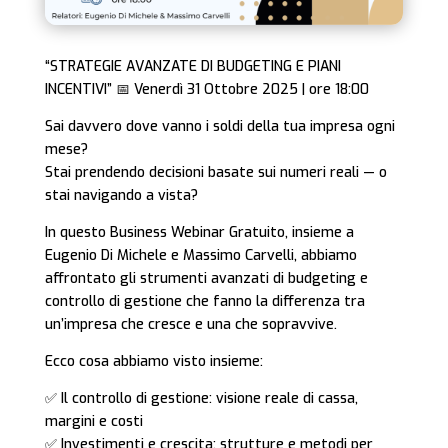
“STRATEGIE AVANZATE DI BUDGETING E PIANI
INCENTIVI” 📅 Venerdì 31 Ottobre 2025 | ore 18:00
Sai davvero dove vanno i soldi della tua impresa ogni
mese?
Stai prendendo decisioni basate sui numeri reali — o
stai navigando a vista?
In questo Business Webinar Gratuito, insieme a
Eugenio Di Michele e Massimo Carvelli, abbiamo
affrontato gli strumenti avanzati di budgeting e
controllo di gestione che fanno la differenza tra
un’impresa che cresce e una che sopravvive.
Ecco cosa abbiamo visto insieme:
✅ Il controllo di gestione: visione reale di cassa,
margini e costi
✅ Investimenti e crescita: strutture e metodi per