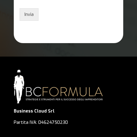
Invia
Business Cloud Srl
Partita IVA: 04624750230