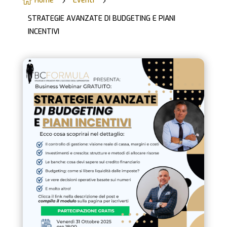
Home
Eventi

5
5
STRATEGIE AVANZATE DI BUDGETING E PIANI
INCENTIVI