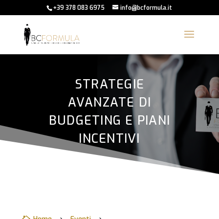
+39 378 083 6975
info@bcformula.it
STRATEGIE
AVANZATE DI
BUDGETING E PIANI
INCENTIVI