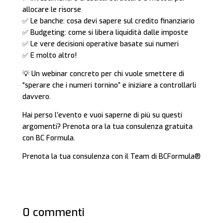
allocare le risorse
✅ Le banche: cosa devi sapere sul credito finanziario
✅ Budgeting: come si libera liquidità dalle imposte
✅ Le vere decisioni operative basate sui numeri
✅ E molto altro!
💡 Un webinar concreto per chi vuole smettere di
“sperare che i numeri tornino” e iniziare a controllarli
davvero.
Hai perso l’evento e vuoi saperne di più su questi
argomenti? Prenota ora la tua consulenza gratuita
con BC Formula.
Prenota la tua consulenza con il Team di BCFormula®
0 commenti