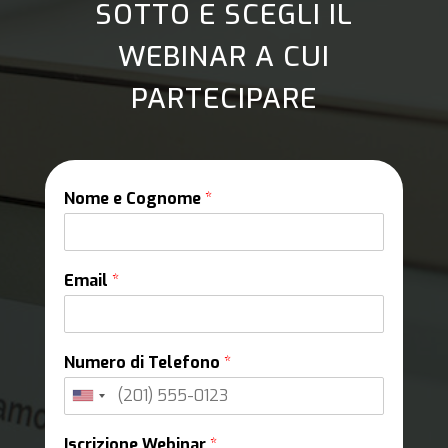
SOTTO E SCEGLI IL
WEBINAR A CUI
PARTECIPARE
Nome e Cognome
*
Email
*
Numero di Telefono
*
Iscrizione Webinar
*