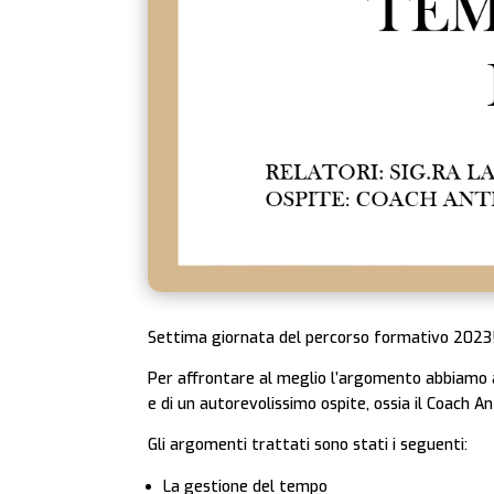
Settima giornata del percorso formativo 2023
Per affrontare al meglio l’argomento abbiamo av
e di un autorevolissimo ospite, ossia il Coach 
Gli argomenti trattati sono stati i seguenti:
La gestione del tempo