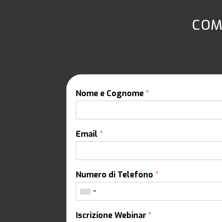
COM
Nome e Cognome
*
Email
*
Numero di Telefono
*
Iscrizione Webinar
*