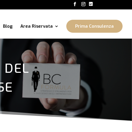
Blog
Area Riservata
Prima Consulenza
E DEL
SE