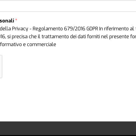
rsonali
*
della Privacy - Regolamento 679/2016 GDPR In riferimento al 
 si precisa che il trattamento dei dati forniti nel presente form
 informativo e commerciale