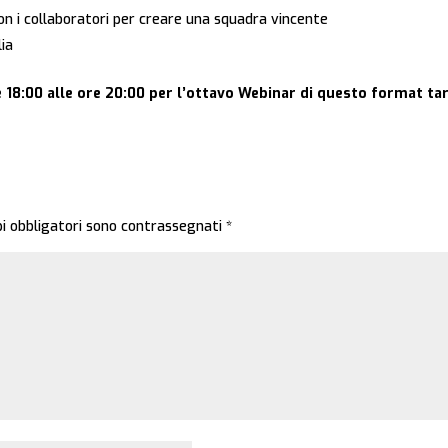
con i collaboratori per creare una squadra vincente
ia
ore 18:00 alle ore 20:00 per l’ottavo Webinar di questo format 
pi obbligatori sono contrassegnati
*