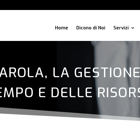
Home
Dicono di Noi
Servizi
AROLA, LA GESTION
EMPO E DELLE RISOR