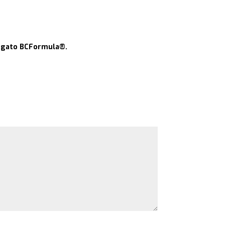
targato BCFormula®.