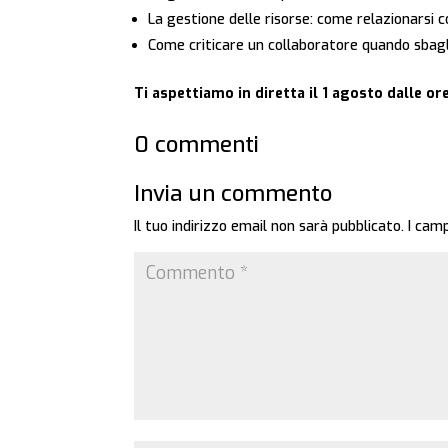
La gestione delle risorse: come relazionarsi 
Come criticare un collaboratore quando sbagl
Ti aspettiamo in diretta il 1 agosto dalle 
0 commenti
Invia un commento
Il tuo indirizzo email non sarà pubblicato.
I cam