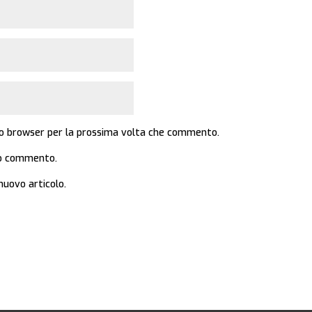
sto browser per la prossima volta che commento.
mio commento.
nuovo articolo.