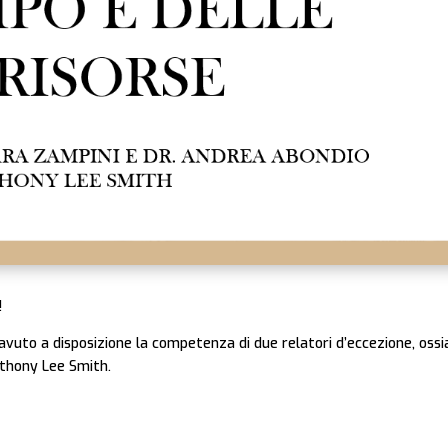
!
uto a disposizione la competenza di due relatori d’eccezione, ossia 
Anthony Lee Smith.