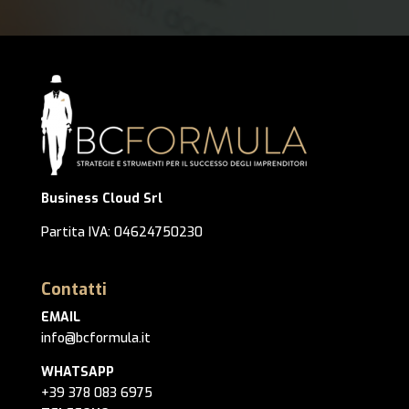
Business Cloud Srl
Partita IVA: 04624750230
Contatti
EMAIL
info@bcformula.it
WHATSAPP
+39 378 083 6975