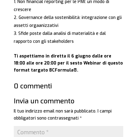
Non financial reporting per le PMI: un modo di
crescere
Governance della sostenibilità: integrazione con gli
assetti orgaanizzativi
Sfide poste dalla analisi di materialità e dal
rapporto con gli stakeholders
Ti aspettiamo in diretta il 6 giugno dalle ore
18:00 alle ore 20:00 per il sesto Webinar di questo
format targato BCFormula®.
0 commenti
Invia un commento
Il tuo indirizzo email non sarà pubblicato.
I campi
obbligatori sono contrassegnati
*