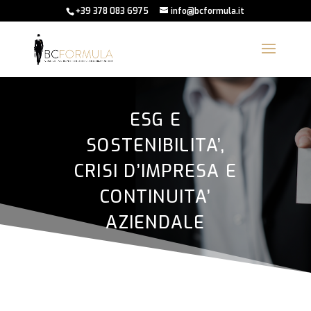
+39 378 083 6975
info@bcformula.it
ESG E
SOSTENIBILITA’,
CRISI D’IMPRESA E
CONTINUITA’
AZIENDALE