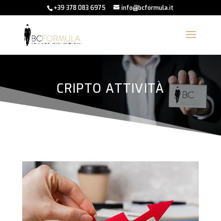
+39 378 083 6975
info@bcformula.it
CRIPTO ATTIVITÀ