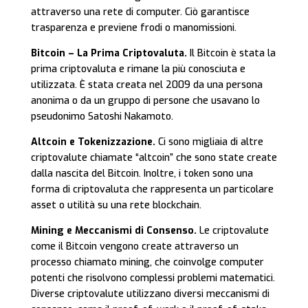
attraverso una rete di computer. Ciò garantisce
trasparenza e previene frodi o manomissioni.
Bitcoin – La Prima Criptovaluta.
Il Bitcoin è stata la
prima criptovaluta e rimane la più conosciuta e
utilizzata. È stata creata nel 2009 da una persona
anonima o da un gruppo di persone che usavano lo
pseudonimo Satoshi Nakamoto.
Altcoin e Tokenizzazione.
Ci sono migliaia di altre
criptovalute chiamate “altcoin” che sono state create
dalla nascita del Bitcoin. Inoltre, i token sono una
forma di criptovaluta che rappresenta un particolare
asset o utilità su una rete blockchain.
Mining e Meccanismi di Consenso.
Le criptovalute
come il Bitcoin vengono create attraverso un
processo chiamato mining, che coinvolge computer
potenti che risolvono complessi problemi matematici.
Diverse criptovalute utilizzano diversi meccanismi di