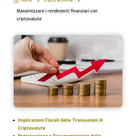
Home
Cripto attività

5
5
Massimizzare i rendimenti finanziari con
criptovalute
Implicazioni Fiscali delle Transazioni di
Criptovalute