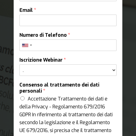
Email
*
Numero di Telefono
*
Iscrizione Webinar
*
Consenso al trattamento dei dati
personali
*
Accettazione Trattamento dei dati e
della Privacy - Regolamento 679/2016
GDPR In riferimento al trattamento dei dati
secondo la legislazione e il Regolamento
UE 679/2016, si precisa che il trattamento