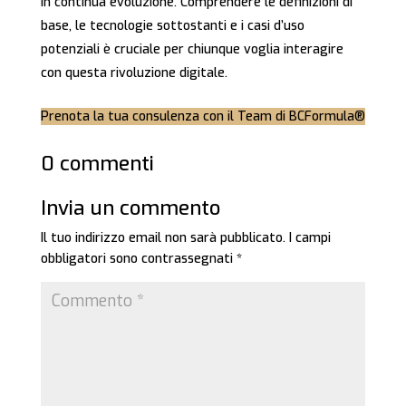
in continua evoluzione. Comprendere le definizioni di
base, le tecnologie sottostanti e i casi d’uso
potenziali è cruciale per chiunque voglia interagire
con questa rivoluzione digitale.
Prenota la tua consulenza con il Team di BCFormula®
0 commenti
Invia un commento
Il tuo indirizzo email non sarà pubblicato.
I campi
obbligatori sono contrassegnati
*