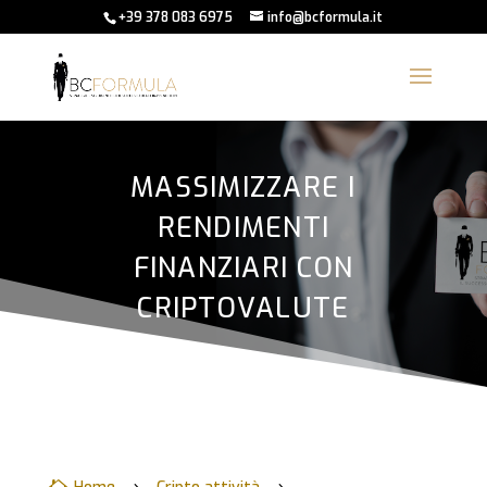
+39 378 083 6975
info@bcformula.it
MASSIMIZZARE I
RENDIMENTI
FINANZIARI CON
CRIPTOVALUTE