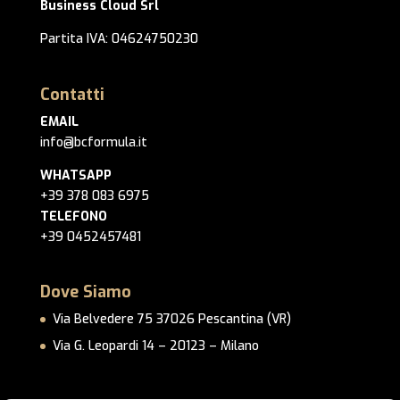
Business Cloud Srl
Partita IVA: 04624750230
Contatti
EMAIL
info@bcformula.it
WHATSAPP
+39 378 083 6975
TELEFONO
+39 0452457481
Dove Siamo
Via Belvedere 75 37026 Pescantina (VR)
Via G. Leopardi 14 – 20123 – Milano