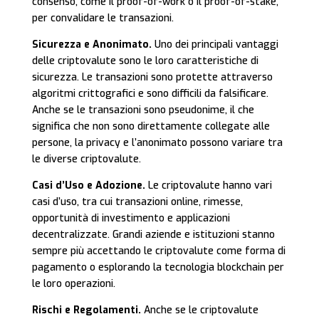
consenso, come il proof-of-work o il proof-of-stake,
per convalidare le transazioni.
Sicurezza e Anonimato.
Uno dei principali vantaggi
delle criptovalute sono le loro caratteristiche di
sicurezza. Le transazioni sono protette attraverso
algoritmi crittografici e sono difficili da falsificare.
Anche se le transazioni sono pseudonime, il che
significa che non sono direttamente collegate alle
persone, la privacy e l’anonimato possono variare tra
le diverse criptovalute.
Casi d’Uso e Adozione.
Le criptovalute hanno vari
casi d’uso, tra cui transazioni online, rimesse,
opportunità di investimento e applicazioni
decentralizzate. Grandi aziende e istituzioni stanno
sempre più accettando le criptovalute come forma di
pagamento o esplorando la tecnologia blockchain per
le loro operazioni.
Rischi e Regolamenti.
Anche se le criptovalute