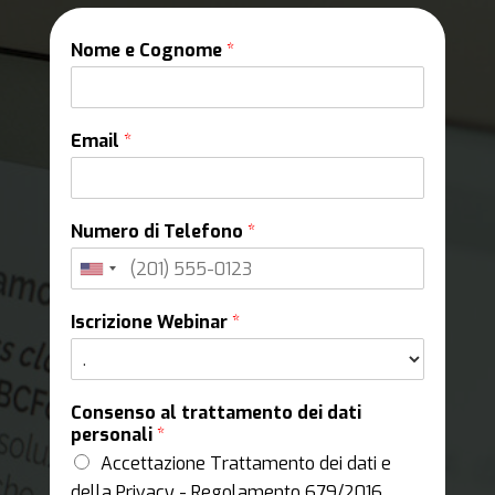
Nome e Cognome
*
Email
*
Numero di Telefono
*
Iscrizione Webinar
*
Consenso al trattamento dei dati
personali
*
Accettazione Trattamento dei dati e
della Privacy - Regolamento 679/2016