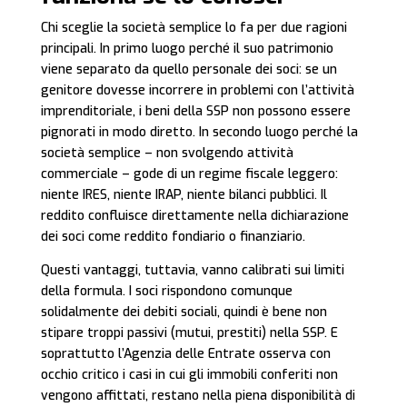
Chi sceglie la società semplice lo fa per due ragioni
principali. In primo luogo perché il suo patrimonio
viene separato da quello personale dei soci: se un
genitore dovesse incorrere in problemi con l’attività
imprenditoriale, i beni della SSP non possono essere
pignorati in modo diretto. In secondo luogo perché la
società semplice – non svolgendo attività
commerciale – gode di un regime fiscale leggero:
niente IRES, niente IRAP, niente bilanci pubblici. Il
reddito confluisce direttamente nella dichiarazione
dei soci come reddito fondiario o finanziario.
Questi vantaggi, tuttavia, vanno calibrati sui limiti
della formula. I soci rispondono comunque
solidalmente dei debiti sociali, quindi è bene non
stipare troppi passivi (mutui, prestiti) nella SSP. E
soprattutto l’Agenzia delle Entrate osserva con
occhio critico i casi in cui gli immobili conferiti non
vengono affittati, restano nella piena disponibilità di