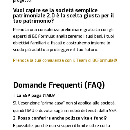
progetto.
Vuoi capire se la società semplice
patrimoniale 2.0 è la scelta giusta per il
tuo patrimonio?
Prenota una consulenza preliminare gratuita con gli
esperti di BC Formula: analizzeremo i tuoi beni, i tuoi
obiettivi familiari e fiscali e costruiremo insieme lo
scudo più adatto a proteggere il tuo futuro.
Prenota la tua consulenza con il Team di BCFormula®
Domande Frequenti (FAQ)
La SSP paga l’IMU?
Sì. L’esenzione “prima casa” non si applica alle società,
quindi l’IMU è dovuta sugli immobili detenuti dalla SSP.
Posso conferire anche polizze vita e fondi?
È possibile, purché non si superi il limite oltre cui la