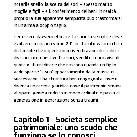
notarile snello, la scelta dei soci – spesso marito,
moglie e figli – e il conferimento dei beni. In realtà,
proprio la sua apparente semplicità può trasformarsi
in un’arma a doppio taglio.
Per essere davvero efficace, la società semplice deve
evolvere in una
versione 2.0
: lo statuto va arricchito
di clausole che impediscono rivendicazioni di creditori,
divisioni intempestive fra soci, vendite improvvise di
quote o liti ereditarie che nascono quando un figlio
vede sparire “il suo” appartamento dalla massa di
successione. Una struttura ben congegnata, invece,
diventa un recinto giuridico dove il patrimonio rimane
al riparo, genera reddito in modo ordinato e passa di
generazione in generazione senza traumi.
Capitolo 1 – Società semplice
patrimoniale: uno scudo che
funziona se lo conosci