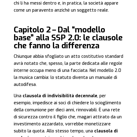
chi li ha messi dentro e, in pratica, la società appare
come un paravento anziché un soggetto reale.
Capitolo 2 – Dal “modello
base” alla SSP 2.0: le clausole
che fanno la differenza
Chiunque abbia sfogliato un atto costitutivo standard
avrà notato che, spesso, la parte dedicata alle regole
interne occupa meno di una facciata. Nel modello 2.0
la musica cambia: lo statuto diventa un manuale di
autodifesa.
Una
clausola di indivisibilità decennale
, per
esempio, impedisce ai soci di chiedere lo scioglimento
della comunione per dieci anni, rinnovabili. È una rete
di sicurezza contro il figlio che, magari attirato da un
investimento azzardato, vorrebbe monetizzare
subito la quota. Allo stesso tempo, una
clausola di