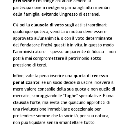
prelazione
costringe chi vuole cedere la
partecipazione a rivolgersi prima agli altri membri
della famiglia, evitando l’ingresso di estranei.
C’è poi la
clausola di veto
sugli atti straordinari:
qualunque ipoteca, vendita o mutuo deve essere
approvato all’unanimità, o con il voto determinante
del fondatore finché questi è in vita. In questo modo
l’amministratore – spesso un parente di fiducia – non
potrà mai compromettere il patrimonio sotto
pressione di terzi.
Infine, vale la pena inserire una
quota di recesso
penalizzante
: se un socio decide di uscire, riceverà il
mero valore contabile della sua quota e non quello di
mercato, scoraggiando le “fughe” speculative. È una
clausola forte, ma evita che qualcuno approfitti di
una rivalutazione immobiliare eccezionale per
pretendere somme che la società, per sua natura,
non può liquidare senza smantellare tutto.