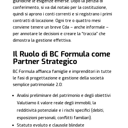
giuridiche le esigenze emerse. Dopo la perizia di
conferimento, si va dal notaio per la costituzione,
quindi si aprono i conti correnti e si registrano i primi
contratti di locazione. Ogni tre o quattro mesi
conviene tenere un breve Cda – anche informale –
per annotare le decisioni e creare la “traccia” che
dimostra la gestione effettiva.
Il Ruolo di BC Formula come
Partner Strategico
BC Formula affianca famiglie e imprenditori in tutte
le fasi di progettazione e gestione della società
semplice patrimoniale 2.0:
Analisi preliminare del patrimonio e degli obiettivi
Valutiamo il valore reale degli immobili, la
redditività potenziale e i rischi specifici (debiti,
esposizioni personali, conflitti familiari).
Statuto evoluto e clausole blindate