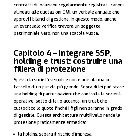
contratti di locazione regolarmente registrati, canoni
allineati alle quotazioni OMI, un verbale annuale che
approvi i bilanci di gestione. In questo modo, anche
un’eventuale verifica troverà un soggetto
patrimoniale vero, non una scatola vuota.
Capitolo 4 – Integrare SSP,
holding e trust: costruire una
filiera di protezione
Spesso la società semplice non è un’isola ma un
tassello di un puzzle più grande. Sopra di lei può stare
una holding di partecipazioni che controlla le società
operative, sotto di lei, o accanto, un trust che
custodisce le quote finché i figli non saranno in grado
di gestirle. Questa architettura multilivello rende la
protezione praticamente ermetica:
la holding separa il rischio d’impresa;