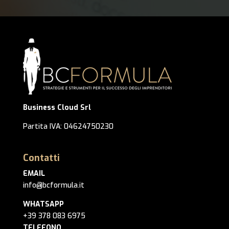
Business Cloud Srl
Partita IVA: 04624750230
Contatti
EMAIL
info@bcformula.it
WHATSAPP
+39 378 083 6975
TELEFONO