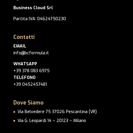
Business Cloud Srl
Partita IVA: 04624750230
Contatti
EMAIL
info@bcformula.it
WHATSAPP
+39 378 083 6975
TELEFONO
+39 0452457481
Dove Siamo
Via Belvedere 75 37026 Pescantina (VR)
Via G. Leopardi 14 – 20123 – Milano