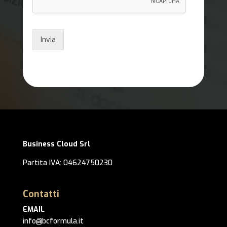
Invia
Business Cloud Srl
Partita IVA: 04624750230
Contatti
EMAIL
info@bcformula.it