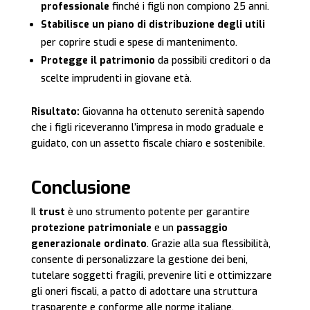
professionale
finché i figli non compiono 25 anni.
Stabilisce un piano di distribuzione degli utili
per coprire studi e spese di mantenimento.
Protegge il patrimonio
da possibili creditori o da
scelte imprudenti in giovane età.
Risultato:
Giovanna ha ottenuto serenità sapendo
che i figli riceveranno l’impresa in modo graduale e
guidato, con un assetto fiscale chiaro e sostenibile.
Conclusione
Il
trust
è uno strumento potente per garantire
protezione patrimoniale
e un
passaggio
generazionale ordinato
. Grazie alla sua flessibilità,
consente di personalizzare la gestione dei beni,
tutelare soggetti fragili, prevenire liti e ottimizzare
gli oneri fiscali, a patto di adottare una struttura
trasparente e conforme alle norme italiane.