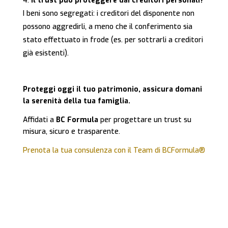
Il trust può proteggere dai creditori personali?
I beni sono segregati: i creditori del disponente non
possono aggredirli, a meno che il conferimento sia
stato effettuato in frode (es. per sottrarli a creditori
già esistenti).
Proteggi oggi il tuo patrimonio, assicura domani
la serenità della tua famiglia.
Affidati a
BC Formula
per progettare un trust su
misura, sicuro e trasparente.
Prenota la tua consulenza con il Team di BCFormula®