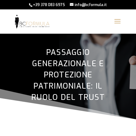
+39 378 083 6975
info@bcformula.it
PASSAGGIO
GENERAZIONALE E
PROTEZIONE
PATRIMONIALE: IL
RUOLO DEL TRUST