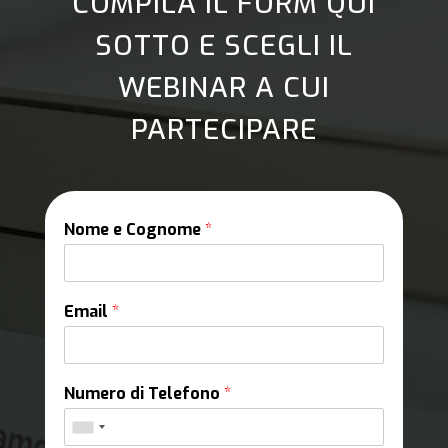
COMPILA IL FORM QUI
SOTTO E SCEGLI IL
WEBINAR A CUI
PARTECIPARE
Nome e Cognome
*
Email
*
Numero di Telefono
*