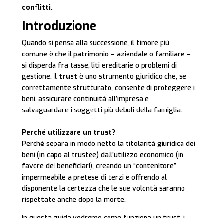
conflitti.
Introduzione
Quando si pensa alla successione, il timore più
comune è che il patrimonio – aziendale o familiare –
si disperda fra tasse, liti ereditarie o problemi di
gestione. Il
trust
è uno strumento giuridico che, se
correttamente strutturato, consente di proteggere i
beni, assicurare continuità all’impresa e
salvaguardare i soggetti più deboli della famiglia.
Perché utilizzare un trust?
Perché separa in modo netto la titolarità giuridica dei
beni (in capo al trustee) dall’utilizzo economico (in
favore dei beneficiari), creando un “contenitore”
impermeabile a pretese di terzi e offrendo al
disponente la certezza che le sue volontà saranno
rispettate anche dopo la morte.
In questa guida vedremo come funziona un trust, i