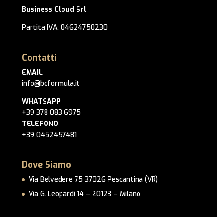
Business Cloud Srl
Partita IVA: 04624750230
Contatti
EMAIL
info@bcformula.it
WHATSAPP
+39 378 083 6975
TELEFONO
+39 0452457481
Dove Siamo
Via Belvedere 75 37026 Pescantina (VR)
Via G. Leopardi 14 – 20123 – Milano