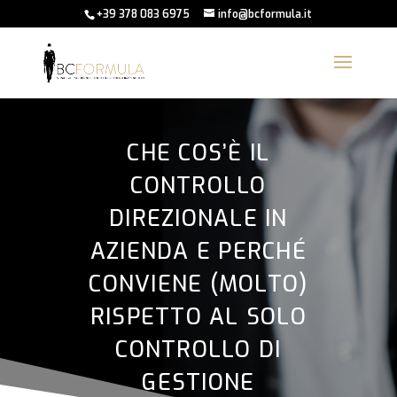
+39 378 083 6975
info@bcformula.it
CHE COS’È IL
CONTROLLO
DIREZIONALE IN
AZIENDA E PERCHÉ
CONVIENE (MOLTO)
RISPETTO AL SOLO
CONTROLLO DI
GESTIONE