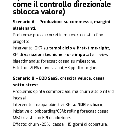
come il controllo direzionale
sblocca valore)
Scenario A – Produzione su commessa, margini
altalenanti.
Problema: prezzo corretto ma extra-costi a fine
progetto.
Intervento: OKR su
tempi ciclo
e
first-time-right
,
KPI di
variazioni tecniche
e
ore imputate
, review
bisettimanale; forecast cassa su milestone.
Effetto: -20% rilavorazioni, +3 pp di margine.
Scenario B – B2B SaaS, crescita veloce, cassa
sotto stress.
Problema: spinta commerciale, ma churn alto e ritardi
incassi.
Intervento: mappa obiettivi, KR su
NDR
e
churn
,
iniziative di onboarding/CSM; rolling forecast cassa;
MBO rivisti con KPI di adozione.
Effetto: churn -25%, cassa +15 giorni di copertura.