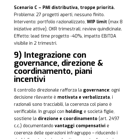
Scenario C – PMI distributiva, troppe priorità.
Problema: 27 progetti aperti, nessuno finito.
Intervento: portfolio razionalizzato,
WIP limit
(max 8
iniziative attive), OKR trimestrali, review quindicinale.
Effetto: lead time progetto -40%, impatto EBITDA
visibile in 2 trimestri.
9) Integrazione con
governance, direzione &
coordinamento, piani
incentivi
Il controllo direzionale rafforza la
governance
: ogni
decisione rilevante è
motivata e verbalizzata
, i
razionali sono tracciabili, la coerenza col piano è
verificabile. In gruppi con
holding
e società figlie,
sostiene la
direzione e coordinamento
(art. 2497
c.c.) documentando
vantaggi compensativi
e
coerenza delle operazioni infragruppo – riducendo i