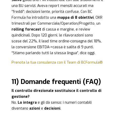
una BU servizi. Aveva report mensili accurati ma
“freddi”: decisioni lente, priorità confuse. Con BC
Formula ha introdotto una
mappa di 8 obiettivi
, OKR
trimestrali per Commerciale/Operation/Progetto, un
rolling forecast
di cassa e margine, e review
quindicinali. Dopo 120 giorni, le rilavorazioni sono
scese del 22%, il lead time ordine-consegna del 18%,
la conversione EBITDA->cassa è salita di 9 punti.
“Stiamo parlando tutti la stessa lingua”, dice oggi.
Prenota la tua consulenza con il Team di BCFormula®
11) Domande frequenti (FAQ)
Il controllo direzionale sostituisce il controllo di
gestione?
No.
Lo integra
e gli dà senso: i numeri contabili
diventano
azioni
e
decisioni
.