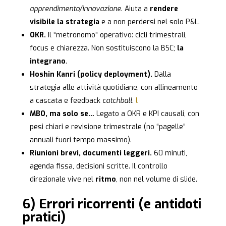
apprendimento/innovazione
. Aiuta a
rendere
visibile la strategia
e a non perdersi nel solo P&L.
OKR.
Il “metronomo” operativo: cicli trimestrali,
focus e chiarezza. Non sostituiscono la BSC;
la
integrano
.
Hoshin Kanri (policy deployment).
Dalla
strategia alle attività quotidiane, con allineamento
a cascata e feedback
catchball
.
l
MBO, ma solo se…
Legato a OKR e KPI causali, con
pesi chiari e revisione trimestrale (no “pagelle”
annuali fuori tempo massimo).
Riunioni brevi, documenti leggeri.
60 minuti,
agenda fissa, decisioni scritte. Il controllo
direzionale vive nel
ritmo
, non nel volume di slide.
6) Errori ricorrenti (e antidoti
pratici)