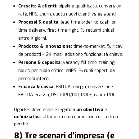
Crescita & clienti:
pipeline qualificata, conversion
rate, NPS, churn, quota nuovi clienti vs esistenti.
Processi & qualità:
lead time order-to-cash, on-
time delivery, first-time-right, % reclami chiusi
entro X giorni.
Prodotto & innovazione:
time-to-market, % ricavi
da prodotti < 24 mesi, adozione funzionalità chiave.
Persone & capacità:
vacancy fill time, training
hours per ruolo critico, eNPS, % ruoli coperti da
percorsi interni.
Finanza & cassa:
EBITDA margin, conversione
EBITDA->cassa, DSO/DPO/DIO, ROCE, capex ROI.
Ogni KPI deve essere legato a
un obiettivo
e
un’iniziativa
: altrimenti è un numero in cerca di un
perché.
8) Tre scenari d’impresa (e