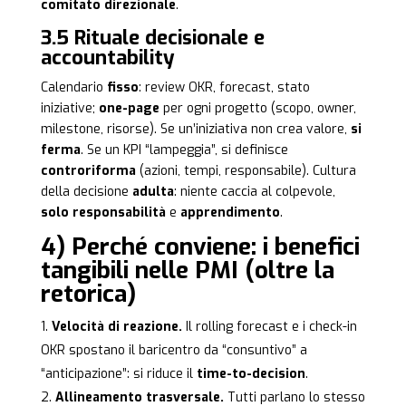
comitato direzionale
.
3.5 Rituale decisionale e
accountability
Calendario
fisso
: review OKR, forecast, stato
iniziative;
one-page
per ogni progetto (scopo, owner,
milestone, risorse). Se un’iniziativa non crea valore,
si
ferma
. Se un KPI “lampeggia”, si definisce
controriforma
(azioni, tempi, responsabile). Cultura
della decisione
adulta
: niente caccia al colpevole,
solo responsabilità
e
apprendimento
.
4) Perché conviene: i benefici
tangibili nelle PMI (oltre la
retorica)
Velocità di reazione.
Il rolling forecast e i check-in
OKR spostano il baricentro da “consuntivo” a
“anticipazione”: si riduce il
time-to-decision
.
Allineamento trasversale.
Tutti parlano lo stesso