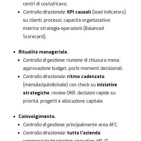
centri di costo/ricavo.
Controllo direzionale:
KPI causali
(lead indicators)
su clienti, processi, capacità organizzative;
matrice strategia-operazioni (Balanced
Scorecard).
Ritualità manageriale.
Controllo di gestione:
riunione di chiusura mese,
approvazione budget, pochi momenti decisionali.
Controllo direzionale:
ritmo cadenzato
(mensile/quindicinale) con check su
iniziative
strategiche
, review OKR, decisioni rapide su
priorità, progetti e allocazione capitale.
Coinvolgimento.
Controllo di gestione:
principalmente area AFC.
Controllo direzionale:
tutta l’azienda
: