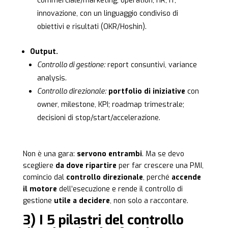
commerciale/marketing, operation, HR, IT,
innovazione, con un linguaggio condiviso di
obiettivi e risultati (OKR/Hoshin).
Output.
Controllo di gestione:
report consuntivi, variance
analysis.
Controllo direzionale:
portfolio di iniziative
con
owner, milestone, KPI; roadmap trimestrale;
decisioni di stop/start/accelerazione.
Non è una gara:
servono entrambi
. Ma se devo
scegliere
da dove ripartire
per far crescere una PMI,
comincio dal
controllo direzionale
, perché
accende
il motore
dell’esecuzione e rende il controllo di
gestione
utile a decidere
, non solo a raccontare.
3) I 5 pilastri del controllo