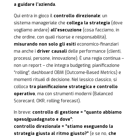
a guidare l’azienda
.
Qui entra in gioco il
controllo direzionale
: un
sistema manageriale che
collega la strategia
(dove
vogliamo andare)
all’esecuzione
(cosa facciamo, in
che ordine, con quali risorse e responsabilità),
misurando non solo gli esiti
economico-finanziari
ma anche i
driver causali
delle performance (clienti,
processi, persone, innovazione). È una regia continua –
non un report – che integra budgeting, pianificazione
“rolling”, dashboard OBM (Outcome-Based Metrics) e
momenti rituali di decisione. Nel lessico classico, si
colloca
tra pianificazione strategica e controllo
operativo
, ma con strumenti moderni (Balanced
Scorecard, OKR, rolling forecast).
In breve:
controllo di gestione = “quanto abbiamo
speso/guadagnato e dove”
;
controllo direzionale = “stiamo eseguendo la
strategia giusta al ritmo giusto?”
(e se no,
che