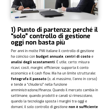
1) Punto di partenza: perché il
“solo” controllo di gestione
oggi non basta più
Per anni in molte PMI italiane il controllo di gestione
ha coinciso con
budget annuale
,
centri di costo
e
analisi degli scostamenti
. È utile, certo: misura
ricavi, costi, margini, efficienze; supporta il conto
economico e il cash flow. Ma ha un limite strutturale:
fotografa il passato
(o, al massimo, l’anno in corso)
e tende a “chiudersi” nella funzione
amministrazione/finanza. Quando il mercato cambia in
settimane, quando prodotti e canali si rimescolano,
quando la tecnologia sposta i margini tra oggi e
domani, il solo controllo di gestione
non è sufficiente