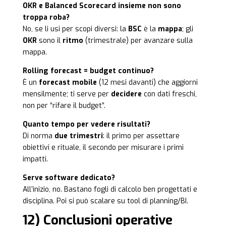
OKR e Balanced Scorecard insieme non sono
troppa roba?
No, se li usi per scopi diversi: la
BSC
è la
mappa
; gli
OKR
sono il
ritmo
(trimestrale) per avanzare sulla
mappa.
Rolling forecast = budget continuo?
È un
forecast mobile
(12 mesi davanti) che aggiorni
mensilmente; ti serve per
decidere
con dati freschi,
non per “rifare il budget”.
Quanto tempo per vedere risultati?
Di norma
due trimestri
: il primo per assettare
obiettivi e rituale, il secondo per misurare i primi
impatti.
Serve software dedicato?
All’inizio, no. Bastano fogli di calcolo ben progettati e
disciplina. Poi si può scalare su tool di planning/BI.
12) Conclusioni operative