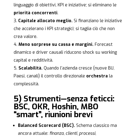
linguaggio di obiettivi, KPI e iniziative; si eliminano le
priorità concorrenti
.
Capitale allocato meglio.
Si finanziano le iniziative
che accelerano i KPI strategici; si taglia ciò che non
crea valore.
Meno sorprese su cassa e margini.
Forecast
dinamico e driver causali riducono shock su working
capital e redditività.
Scalabilità.
Quando l’azienda cresce (nuove BU,
Paesi, canali) il controllo direzionale
orchestra
la
complessità.
5) Strumenti—senza feticci:
BSC, OKR, Hoshin, MBO
“smart”, riunioni brevi
Balanced Scorecard (BSC).
Schema classico ma
ancora attuale:
finanza, clienti, processi,