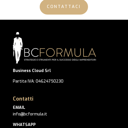
CONTATTACI
Business Cloud Srl
Partita IVA: 04624750230
Contatti
EMAIL
info@bcformula.it
WHATSAPP