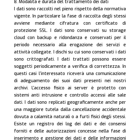
8. Modalità e durata del trattamento dei dati
I dati sono raccolti nel pieno rispetto della normativa
vigente. In particolare la fase di raccolta degli stessi
avviene mediante cifratura con certificato di
protezione SSL. I dati sono conservati su storage
cloud con backup e ridondanza e conservati per il
periodo necessario alla erogazione dei servizi e
attività collegate. I dischi su cui sono conservati i dati
sono crittografati. I dati trattati possono essere
soggetti periodicamente a verifica di correttezza. In
questi casi l’interessato riceverà una comunicazione
di adeguamento dei suoi dati presenti nei nostri
archivi. L’accesso fisico ai server è protetto con
sistemi anti intrusione e controllo accessi alle sale
dati. I dati sono replicati geograficamente anche per
una maggiore tutela dalla cancellazione accidentale
dovuta a calamità naturali o a furti fisici degli stessi.
Esiste un registro dei log dei dati e dei consensi
forniti e delle autorizzazioni concesse nella fase di
inserimento e gestione dei dati e delle informazioni