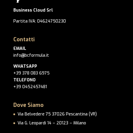
Business Cloud Srl
Partita IVA: 04624750230
Contatti
EMAIL
info@bcformula.it
WHATSAPP
+39 378 083 6975
TELEFONO
+39 0452457481
Dove Siamo
Via Belvedere 75 37026 Pescantina (VR)
Via G. Leopardi 14 – 20123 – Milano