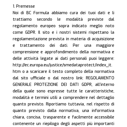
1. Premesse
Noi di BC Formula abbiamo cura dei tuoi dati e li
trattiamo secondo le modalità previste dal
regolamento europeo sopra indicato meglio noto
come GDPR. Il sito e i nostri sistemi rispettano la
regolamentazione prevista in materia di acquisizione
e trattamento dei dati. Per una maggiore
comprensione e approfondimento della normativa e
delle attività legate ai dati personali puoi leggere:
http://ec.europa.eu/justice/smedataprotect/index_it.
htm o a scaricare il testo completo della normativa
dal sito ufficiale o dal nostro link: REGOLAMENTO
GENERALE PROTEZIONE DEI DATI GDPR, all’interno
della quale sono espresse tutte le caratteristiche,
modalità e termini utili a comprendere nel dettaglio
quanto previsto. Riportiamo tuttavia, nel rispetto di
quanto previsto dalla normativa, una informativa
chiara, concisa, trasparente e facilmente accessibile
contenente un riepilogo degli aspetti più importanti