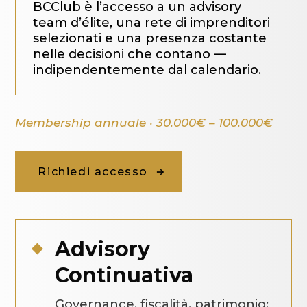
BCClub è l’accesso a un advisory
team d’élite, una rete di imprenditori
selezionati e una presenza costante
nelle decisioni che contano —
indipendentemente dal calendario.
Membership annuale · 30.000€ – 100.000€
Richiedi accesso
Advisory

Continuativa
Governance, fiscalità, patrimonio: