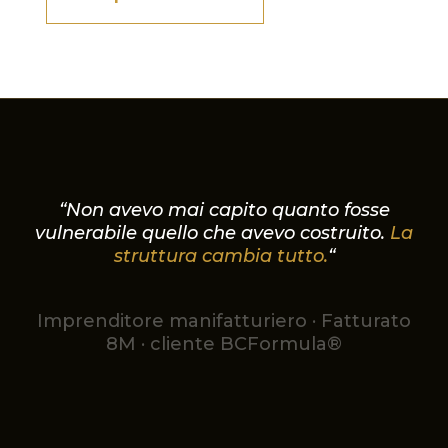
“Non avevo mai capito quanto fosse
vulnerabile quello che avevo costruito.
La
struttura cambia tutto.
“
Imprenditore manifatturiero · Fatturato
8M · cliente BCFormula®