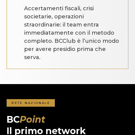
Accertamenti fiscali, crisi
societarie, operazioni
straordinarie: il team entra
immediatamente con il metodo
completo. BCClub è l’unico modo
per avere presidio prima che
serva.
RETE NAZIONALE
BC
Point
Il primo network