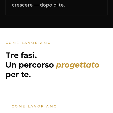
crescere — dopo di te.
COME LAVORIAMO
Tre fasi.
Un percorso
progettato
per te.
COME LAVORIAMO