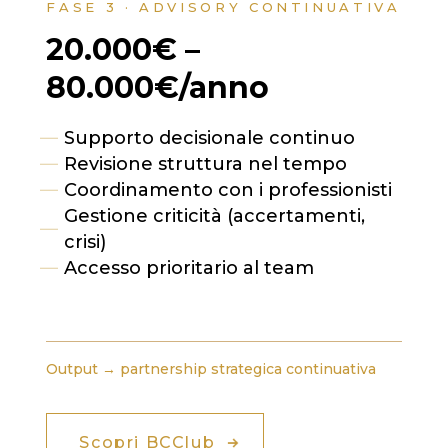
FASE 3 · ADVISORY CONTINUATIVA
20.000€ –
80.000€/anno
Supporto decisionale continuo
Revisione struttura nel tempo
Coordinamento con i professionisti
Gestione criticità (accertamenti,
crisi)
Accesso prioritario al team
Output → partnership strategica continuativa
Scopri BCClub