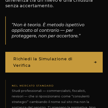
differenza tra un rilievo e una chiusura
senza accertamento.
“Non è teoria. È metodo ispettivo
applicato al contrario — per
proteggere, non per accertare.”
Richiedi la Simulazione di
Verifica
NEL MERCATO STANDARD
Studi professionali — commercialisti, fiscalisti,
revisori — che si riposizionano come “consulenti
strategici” cambiando il nome sul sito ma non la
sostanza del servizio. Ti spiegano la normativa. Non