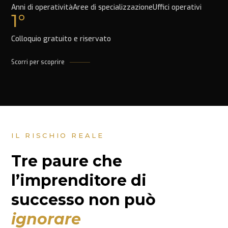
Anni di operatività
Aree di specializzazione
Uffici operativi
1°
Colloquio gratuito e riservato
Scorri per scoprire
IL RISCHIO REALE
Tre paure che
l’imprenditore di
successo non può
ignorare