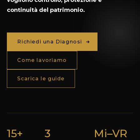
vogliono controllo, protezione e
continuità del patrimonio.
Richiedi una Diagnosi
Come lavoriamo
Scarica le guide
15+
3
Mi–VR