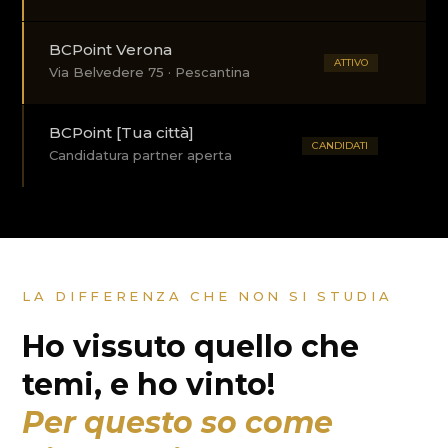
BCPoint Verona
ATTIVO
Via Belvedere 75 · Pescantina
BCPoint [Tua città]
CANDIDATI
Candidatura partner aperta
LA DIFFERENZA CHE NON SI STUDIA
Ho vissuto quello che
temi, e ho vinto!
Per questo so come