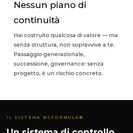
Nessun piano di
continuità
Hai costruito qualcosa di valore — ma
senza struttura, non sopravvive a te.
Passaggio generazionale,
successione, governance: senza
progetto, è un rischio concreto.
IL SISTEMA BCFORMULA®
Un sistema di controllo