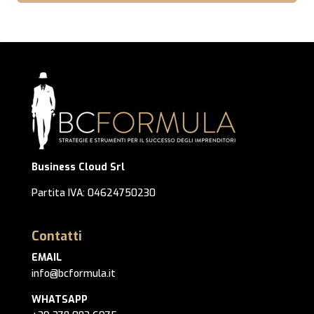
Business Cloud Srl
Partita IVA: 04624750230
Contatti
EMAIL
info@bcformula.it
WHATSAPP