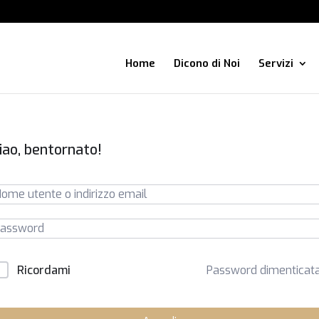
Home
Dicono di Noi
Servizi
iao, bentornato!
Password dimenticat
Ricordami