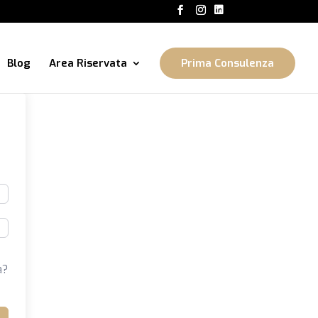
Blog
Area Riservata
Prima Consulenza
a?