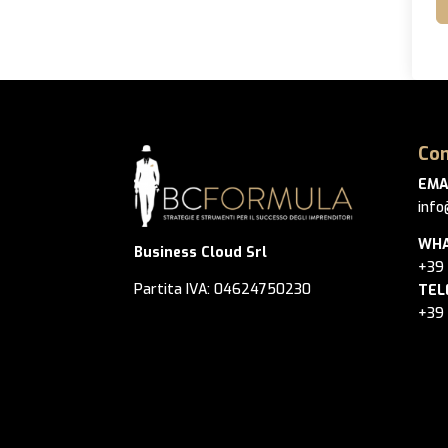
Con
EMA
info
WHA
Business Cloud Srl
+39
Partita IVA: 04624750230
TEL
+39