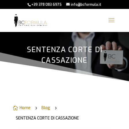
+39 378 083 6975
info@bcformula.it
SENTENZA CORTE DI
CASSAZIONE
Home
Blog

5
5
SENTENZA CORTE DI CASSAZIONE