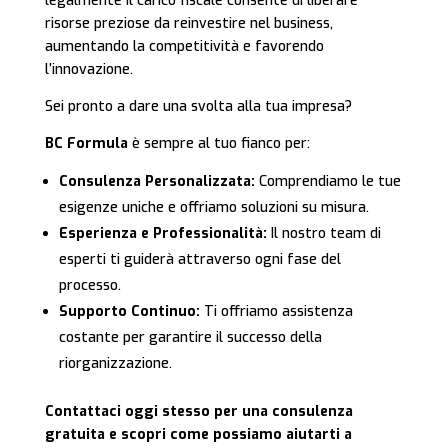
legalmente il carico fiscale consente di liberare
risorse preziose da reinvestire nel business,
aumentando la competitività e favorendo
l’innovazione.
Sei pronto a dare una svolta alla tua impresa?
BC Formula
è sempre al tuo fianco per:
Consulenza Personalizzata:
Comprendiamo le tue
esigenze uniche e offriamo soluzioni su misura.
Esperienza e Professionalità:
Il nostro team di
esperti ti guiderà attraverso ogni fase del
processo.
Supporto Continuo:
Ti offriamo assistenza
costante per garantire il successo della
riorganizzazione.
Contattaci oggi stesso per una consulenza
gratuita e scopri come possiamo aiutarti a