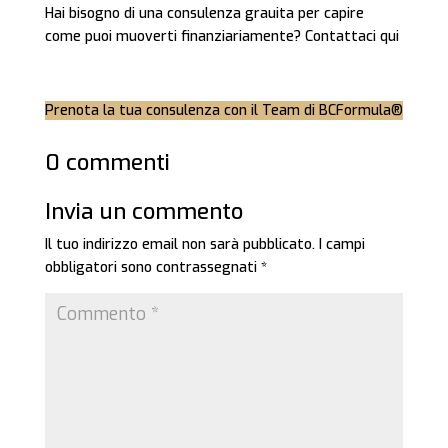
Hai bisogno di una consulenza grauita per capire
come puoi muoverti finanziariamente? Contattaci qui
Prenota la tua consulenza con il Team di BCFormula®
0 commenti
Invia un commento
Il tuo indirizzo email non sarà pubblicato.
I campi
obbligatori sono contrassegnati
*