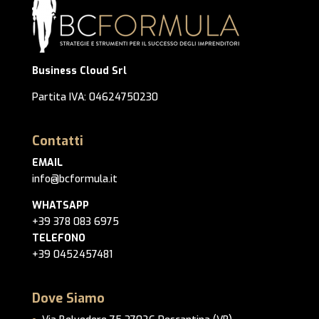
Business Cloud Srl
Partita IVA: 04624750230
Contatti
EMAIL
info@bcformula.it
WHATSAPP
+39 378 083 6975
TELEFONO
+39 0452457481
Dove Siamo