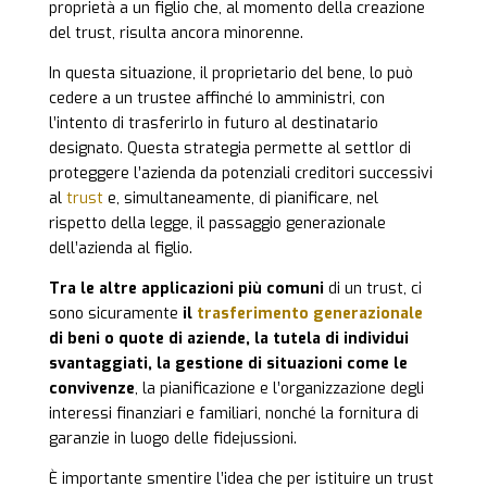
proprietà a un figlio che, al momento della creazione
del trust, risulta ancora minorenne.
In questa situazione, il proprietario del bene, lo può
cedere a un trustee affinché lo amministri, con
l’intento di trasferirlo in futuro al destinatario
designato. Questa strategia permette al settlor di
proteggere l’azienda da potenziali creditori successivi
al
trust
e, simultaneamente, di pianificare, nel
rispetto della legge, il passaggio generazionale
dell’azienda al figlio.
Tra le altre applicazioni più comuni
di un trust, ci
sono sicuramente
il
trasferimento generazionale
di beni o quote di aziende, la tutela di individui
svantaggiati, la gestione di situazioni come le
convivenze
, la pianificazione e l’organizzazione degli
interessi finanziari e familiari, nonché la fornitura di
garanzie in luogo delle fidejussioni.
È importante smentire l’idea che per istituire un trust