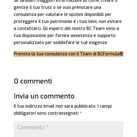
Se desideri maggiori informazioni su come creare o
gestire il tuo trust o se vuoi prenotare una
consulenza per valutare le opzioni disponibili per
proteggere il tuo patrimonio e i tuoi beni, non esitare
a contattarci. Gli esperti del nostro BC Team sono a
tua disposizione per fornire assistenza e supporto
personalizzato per soddisfare le tue esigenze.
Prenota la tua consulenza con il Team di BCFormula®
0 commenti
Invia un commento
Il tuo indirizzo email non sarà pubblicato.
I campi
obbligatori sono contrassegnati
*