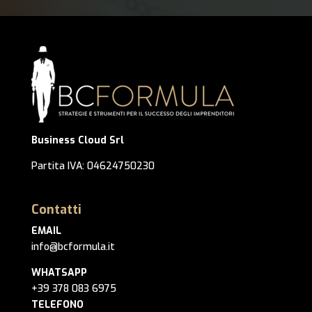
Business Cloud Srl
Partita IVA: 04624750230
Contatti
EMAIL
info@bcformula.it
WHATSAPP
+39 378 083 6975
TELEFONO