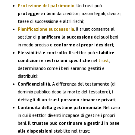
Protezione del patrimonio
. Un trust può
proteggere i beni
da creditori, azioni legali, divorzi,
tasse di successione e altri rischi;
Pianificazione successoria
. Il trust consente al
settlor di
pianificare la successione
dei suoi beni
in modo preciso e
conforme ai propri desideri
;
Flessibilità e controllo
. Il settlor può
stabilire
condizioni e restrizioni specifiche
nel
trust
,
determinando come i beni saranno gestiti e
distribuiti;
Confidenzialità
. A differenza del testamento (di
dominio pubblico dopo la morte del testatore),
i
dettagli di un trust possono rimanere privati
;
Continuità della gestione patrimoniale
. Nel caso
in cui il settlor diventi incapace di gestire i propri
beni,
il trustee può continuare a gestirli in base
alle disposizioni
stabilite nel trust;