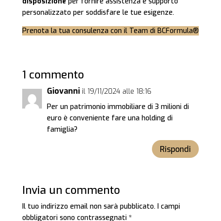
disposizione
per fornire assistenza e supporto
personalizzato per soddisfare le tue esigenze.
Prenota la tua consulenza con il Team di BCFormula®
1 commento
Giovanni
il 19/11/2024 alle 18:16
Per un patrimonio immobiliare di 3 milioni di
euro è conveniente fare una holding di
famiglia?
Rispondi
Invia un commento
Il tuo indirizzo email non sarà pubblicato.
I campi
obbligatori sono contrassegnati
*