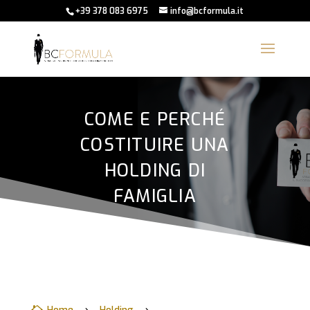
+39 378 083 6975
info@bcformula.it
COME E PERCHÉ
COSTITUIRE UNA
HOLDING DI
FAMIGLIA