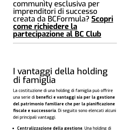
community esclusiva per
imprenditori di successo
creata da BCFormula?
Scopri
come
richiedere la
partecipazione
al BC Club
I vantaggi della holding
di famiglia
La costituzione di una holding di famiglia può offrire
una serie di
benefici e vantaggi sia per la gestione
del patrimonio familiare che per la pianificazione
fiscale e successoria
. Di seguito sono elencati alcuni
dei principali vantaggi.
Centralizzazione della gestione
. Una holding di