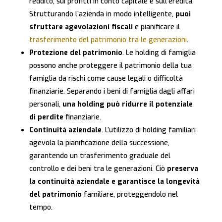
reddito, sui profitti in conto capitale e sull’eredità.
Strutturando l’azienda in modo intelligente,
puoi
sfruttare agevolazioni fiscali
e pianificare il
trasferimento del patrimonio tra le generazioni
.
Protezione del patrimonio
. Le holding di famiglia
possono anche proteggere il patrimonio della tua
famiglia da rischi come cause legali o difficoltà
finanziarie. Separando i beni di famiglia dagli affari
personali,
una holding può ridurre il potenziale
di perdite
finanziarie.
Continuità aziendale
. L’utilizzo di holding familiari
agevola la pianificazione della successione,
garantendo un trasferimento graduale del
controllo e dei beni tra le generazioni. Ciò
preserva
la continuità aziendale e garantisce la longevità
del patrimonio
familiare, proteggendolo nel
tempo.