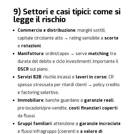
9) Settori e casi tipici: come si
legge il rischio
Commercio e distribuzione
: margini sottili,
capitale circolante alto → rating sensibile a
scorte
e
rotazioni
.
Manifattura
: ordini/capex → serve
matching
tra
durata del debito e ciclo investimenti; importante il
DSCR
sul piano.
Servizi B2B
: rischio incassi e
lavori in corso
; CR
spesso stressata per ritardi clienti → policy credito
e factoring selettivo.
Immobiliare
: banche guardano a
garanzie reali
,
pre-locazioni/pre-vendite,
costi finanziari coperti
da flussi.
Gruppi familiari
: attenzione a
garanzie incrociate
e flussi infragruppo (coerenti e
a valore di