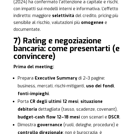
(2024) ha confermato l’attenzione a capitale e rischi,
con impatti sui modelli interni e informativa. L’effetto
indiretto: maggiore
selettività
del credito, pricing più
sensibile al rischio, valutazioni più
omogenee
e
documentate.
7) Rating e negoziazione
bancaria: come presentarti (e
convincere)
Prima del meeting:
Prepara
Executive Summary
di 2–3 pagine:
business, mercati, rischi-mitiganti,
uso dei fondi
,
fonti-impieghi
.
Porta
CR degli ultimi 12 mesi
,
situazione
debitoria
dettagliata (tasso, scadenze, covenant),
budget-cash flow 12–18 mesi
con scenari e
DSCR
.
Dimostra
governance
(ruoli, deleghe, procedure) e
controllo direzionale
: non è burocrazia, è