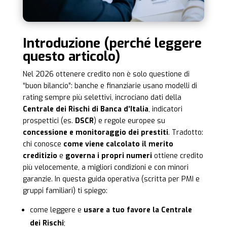
Introduzione (perché leggere
questo articolo)
Nel 2026 ottenere credito non è solo questione di
“buon bilancio”: banche e finanziarie usano modelli di
rating sempre più selettivi, incrociano dati della
Centrale dei Rischi di Banca d’Italia
, indicatori
prospettici (es.
DSCR
) e regole europee su
concessione e monitoraggio dei prestiti
. Tradotto:
chi conosce
come viene calcolato il merito
creditizio
e
governa i propri numeri
ottiene credito
più velocemente, a migliori condizioni e con minori
garanzie. In questa guida operativa (scritta per PMI e
gruppi familiari) ti spiego:
come leggere e
usare a tuo favore la Centrale
dei Rischi
;