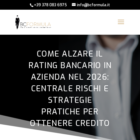
+39 378 083 6975
info@bcformula.it
COME ALZARE IL
RATING BANCARIO IN
AZIENDA NEL 2026:
CENTRALE RISCHI E
STRATEGIE
PRATICHE PER
OTTENERE CREDITO