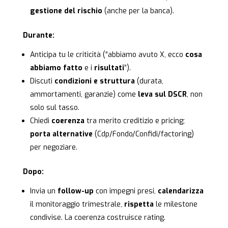
gestione del rischio
(anche per la banca).
Durante:
Anticipa tu le criticità (“abbiamo avuto X, ecco
cosa
abbiamo fatto
e i
risultati
”).
Discuti
condizioni e struttura
(durata,
ammortamenti, garanzie) come
leva sul DSCR
, non
solo sul tasso.
Chiedi
coerenza
tra merito creditizio e pricing;
porta alternative
(Cdp/Fondo/Confidi/factoring)
per negoziare.
Dopo:
Invia un
follow-up
con impegni presi,
calendarizza
il monitoraggio trimestrale,
rispetta
le milestone
condivise. La coerenza costruisce rating.