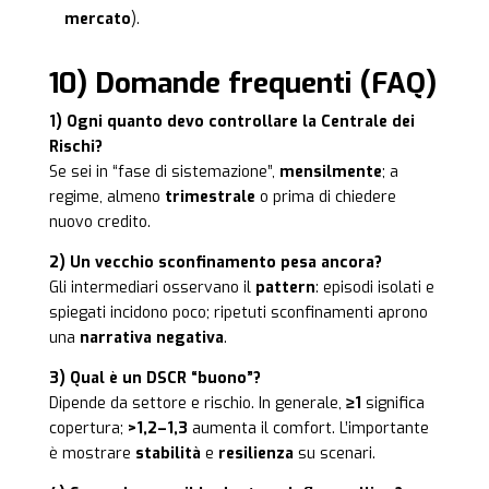
mercato
).
10) Domande frequenti (FAQ)
1) Ogni quanto devo controllare la Centrale dei
Rischi?
Se sei in “fase di sistemazione”,
mensilmente
; a
regime, almeno
trimestrale
o prima di chiedere
nuovo credito.
2) Un vecchio sconfinamento pesa ancora?
Gli intermediari osservano il
pattern
: episodi isolati e
spiegati incidono poco; ripetuti sconfinamenti aprono
una
narrativa negativa
.
3) Qual è un DSCR “buono”?
Dipende da settore e rischio. In generale,
≥1
significa
copertura;
>1,2–1,3
aumenta il comfort. L’importante
è mostrare
stabilità
e
resilienza
su scenari.