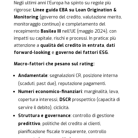
Negli ultimi anni l’Europa ha spinto su regole più
rigorose:
Linee guida EBA su Loan Origination &
Monitoring
(governo del credito, valutazione merito,
monitoraggio continuo) e completamento del
recepimento
Basilea III
nell’UE (maggio 2024), con
impatti su capitale, rischi e processi. In pratica: più
attenzione a
qualità del credito in entrata
,
dati
forward-looking
e
governo dei fattori ESG
.
Macro-fattori che pesano sul rating:
Andamentale
: segnalazioni CR, posizione interna
(scaduti, past due), reputazione pagamenti.
Numeri economico-finanziari
: marginalità, leva,
copertura interessi,
DSCR
prospettico (capacità di
servire il debito), ciclicità.
Struttura e governance
: controllo di gestione
predittivo
, politiche del credito ai clienti,
pianificazione fiscale trasparente, controllo