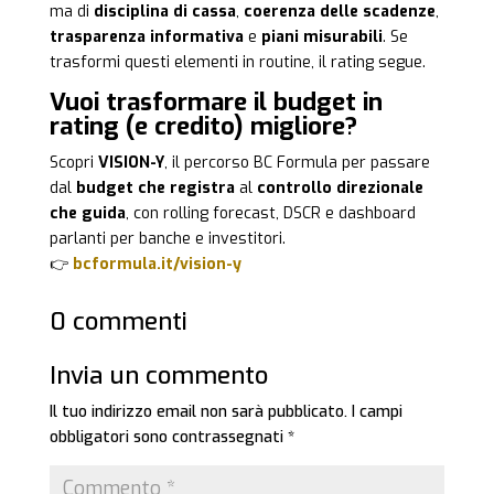
ma di
disciplina di cassa
,
coerenza delle scadenze
,
trasparenza informativa
e
piani misurabili
. Se
trasformi questi elementi in routine, il rating segue.
Vuoi trasformare il budget in
rating (e credito) migliore?
Scopri
VISION-Y
, il percorso BC Formula per passare
dal
budget che registra
al
controllo direzionale
che guida
, con rolling forecast, DSCR e dashboard
parlanti per banche e investitori.
👉
bcformula.it/vision-y
0 commenti
Invia un commento
Il tuo indirizzo email non sarà pubblicato.
I campi
obbligatori sono contrassegnati
*