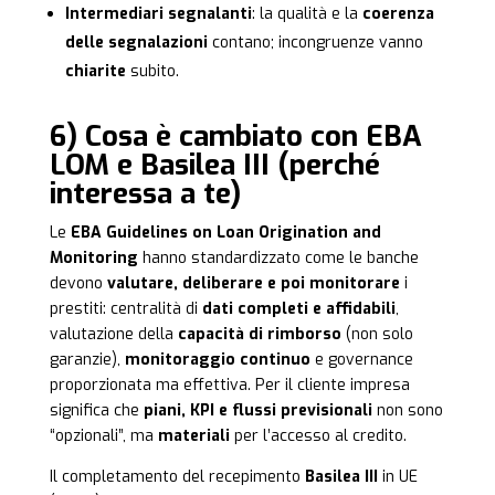
Intermediari segnalanti
: la qualità e la
coerenza
delle segnalazioni
contano; incongruenze vanno
chiarite
subito.
6) Cosa è cambiato con EBA
LOM e Basilea III (perché
interessa a te)
Le
EBA Guidelines on Loan Origination and
Monitoring
hanno standardizzato come le banche
devono
valutare, deliberare e poi monitorare
i
prestiti: centralità di
dati completi e affidabili
,
valutazione della
capacità di rimborso
(non solo
garanzie),
monitoraggio continuo
e governance
proporzionata ma effettiva. Per il cliente impresa
significa che
piani, KPI e flussi previsionali
non sono
“opzionali”, ma
materiali
per l’accesso al credito.
Il completamento del recepimento
Basilea III
in UE