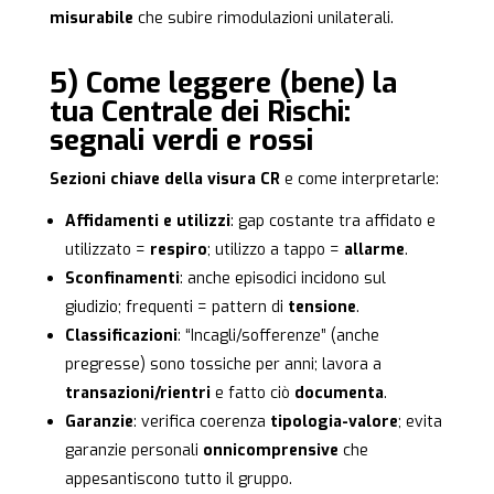
misurabile
che subire rimodulazioni unilaterali.
5) Come leggere (bene) la
tua Centrale dei Rischi:
segnali verdi e rossi
Sezioni chiave della visura CR
e come interpretarle:
Affidamenti e utilizzi
: gap costante tra affidato e
utilizzato =
respiro
; utilizzo a tappo =
allarme
.
Sconfinamenti
: anche episodici incidono sul
giudizio; frequenti = pattern di
tensione
.
Classificazioni
: “Incagli/sofferenze” (anche
pregresse) sono tossiche per anni; lavora a
transazioni/rientri
e fatto ciò
documenta
.
Garanzie
: verifica coerenza
tipologia-valore
; evita
garanzie personali
onnicomprensive
che
appesantiscono tutto il gruppo.