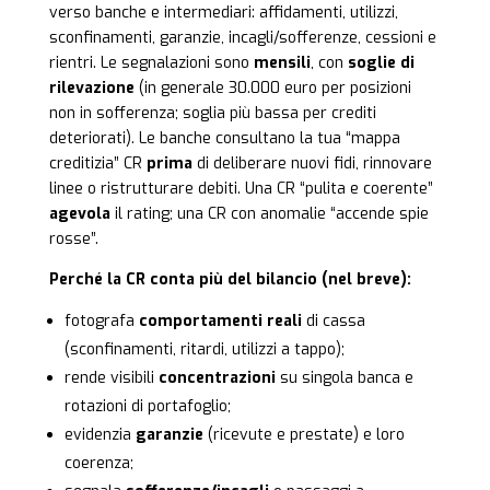
verso banche e intermediari: affidamenti, utilizzi,
sconfinamenti, garanzie, incagli/sofferenze, cessioni e
rientri. Le segnalazioni sono
mensili
, con
soglie di
rilevazione
(in generale 30.000 euro per posizioni
non in sofferenza; soglia più bassa per crediti
deteriorati). Le banche consultano la tua “mappa
creditizia” CR
prima
di deliberare nuovi fidi, rinnovare
linee o ristrutturare debiti. Una CR “pulita e coerente”
agevola
il rating; una CR con anomalie “accende spie
rosse”.
Perché la CR conta più del bilancio (nel breve):
fotografa
comportamenti reali
di cassa
(sconfinamenti, ritardi, utilizzi a tappo);
rende visibili
concentrazioni
su singola banca e
rotazioni di portafoglio;
evidenzia
garanzie
(ricevute e prestate) e loro
coerenza;