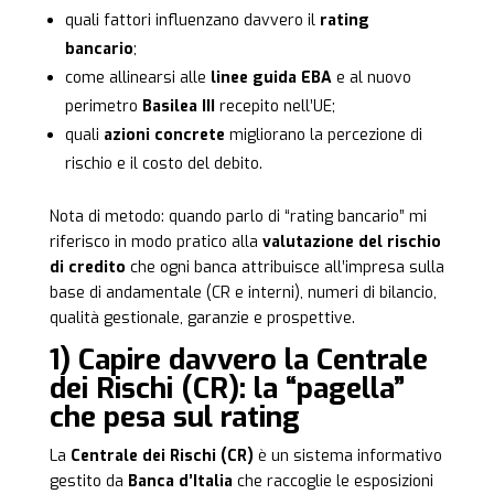
quali fattori influenzano davvero il
rating
bancario
;
come allinearsi alle
linee guida EBA
e al nuovo
perimetro
Basilea III
recepito nell’UE;
quali
azioni concrete
migliorano la percezione di
rischio e il costo del debito.
Nota di metodo: quando parlo di “rating bancario” mi
riferisco in modo pratico alla
valutazione del rischio
di credito
che ogni banca attribuisce all’impresa sulla
base di andamentale (CR e interni), numeri di bilancio,
qualità gestionale, garanzie e prospettive.
1) Capire davvero la Centrale
dei Rischi (CR): la “pagella”
che pesa sul rating
La
Centrale dei Rischi (CR)
è un sistema informativo
gestito da
Banca d’Italia
che raccoglie le esposizioni