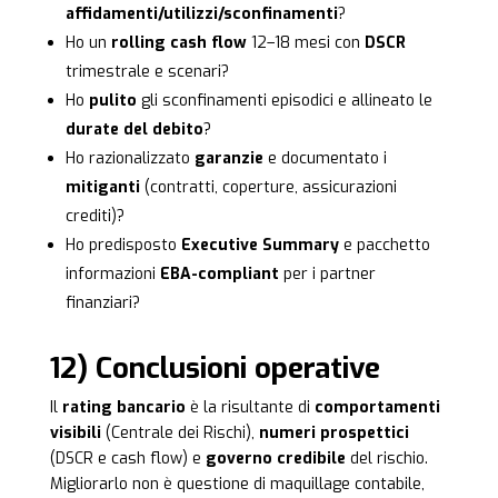
affidamenti/utilizzi/sconfinamenti
?
Ho un
rolling cash flow
12–18 mesi con
DSCR
trimestrale e scenari?
Ho
pulito
gli sconfinamenti episodici e allineato le
durate del debito
?
Ho razionalizzato
garanzie
e documentato i
mitiganti
(contratti, coperture, assicurazioni
crediti)?
Ho predisposto
Executive Summary
e pacchetto
informazioni
EBA-compliant
per i partner
finanziari?
12) Conclusioni operative
Il
rating bancario
è la risultante di
comportamenti
visibili
(Centrale dei Rischi),
numeri prospettici
(DSCR e cash flow) e
governo credibile
del rischio.
Migliorarlo non è questione di maquillage contabile,