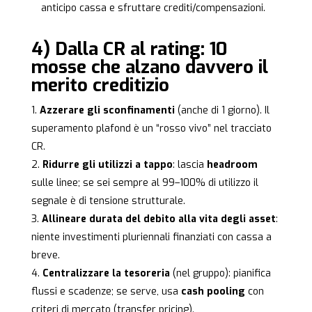
anticipo cassa e sfruttare crediti/compensazioni.
4) Dalla CR al rating: 10
mosse che alzano davvero il
merito creditizio
Azzerare gli sconfinamenti
(anche di 1 giorno). Il
superamento plafond è un “rosso vivo” nel tracciato
CR.
Ridurre gli utilizzi a tappo
: lascia
headroom
sulle linee; se sei sempre al 99–100% di utilizzo il
segnale è di tensione strutturale.
Allineare durata del debito alla vita degli asset
:
niente investimenti pluriennali finanziati con cassa a
breve.
Centralizzare la tesoreria
(nel gruppo): pianifica
flussi e scadenze; se serve, usa
cash pooling
con
criteri di mercato (transfer pricing).