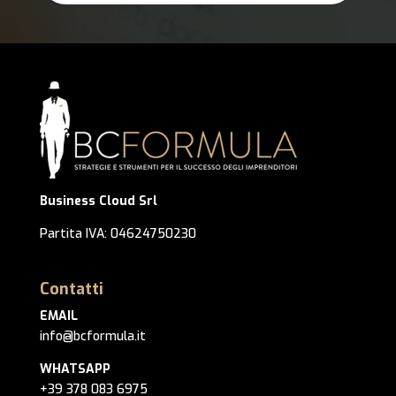
Business Cloud Srl
Partita IVA: 04624750230
Contatti
EMAIL
info@bcformula.it
WHATSAPP
+39 378 083 6975