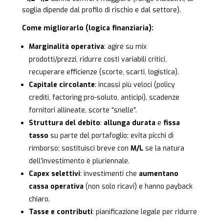
soglia dipende dal profilo di rischio e dal settore).
Come migliorarlo (logica finanziaria):
Marginalità operativa
: agire su mix
prodotti/prezzi, ridurre costi variabili critici,
recuperare efficienze (scorte, scarti, logistica).
Capitale circolante
: incassi più veloci (policy
crediti, factoring pro-soluto, anticipi), scadenze
fornitori allineate, scorte “snelle”.
Struttura del debito
:
allunga durata
e
fissa
tasso
su parte del portafoglio; evita picchi di
rimborso; sostituisci breve con
M/L
se la natura
dell’investimento è pluriennale.
Capex selettivi
: investimenti che
aumentano
cassa operativa
(non solo ricavi) e hanno payback
chiaro.
Tasse e contributi
: pianificazione legale per ridurre