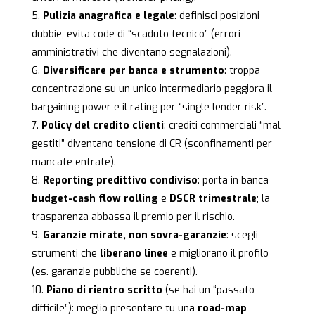
Pulizia anagrafica e legale
: definisci posizioni
dubbie, evita code di “scaduto tecnico” (errori
amministrativi che diventano segnalazioni).
Diversificare per banca e strumento
: troppa
concentrazione su un unico intermediario peggiora il
bargaining power e il rating per “single lender risk”.
Policy del credito clienti
: crediti commerciali “mal
gestiti” diventano tensione di CR (sconfinamenti per
mancate entrate).
Reporting predittivo condiviso
: porta in banca
budget-cash flow rolling
e
DSCR trimestrale
; la
trasparenza abbassa il premio per il rischio.
Garanzie mirate, non sovra-garanzie
: scegli
strumenti che
liberano linee
e migliorano il profilo
(es. garanzie pubbliche se coerenti).
Piano di rientro scritto
(se hai un “passato
difficile”): meglio presentare tu una
road-map