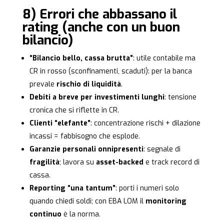
8) Errori che abbassano il
rating (anche con un buon
bilancio)
“Bilancio bello, cassa brutta”
: utile contabile ma
CR in rosso (sconfinamenti, scaduti): per la banca
prevale
rischio di liquidità
.
Debiti a breve per investimenti lunghi
: tensione
cronica che si riflette in CR.
Clienti “elefante”
: concentrazione rischi + dilazione
incassi = fabbisogno che esplode.
Garanzie personali onnipresenti
: segnale di
fragilità
; lavora su
asset-backed
e track record di
cassa.
Reporting “una tantum”
: porti i numeri solo
quando chiedi soldi; con EBA LOM il
monitoring
continuo
è la norma.