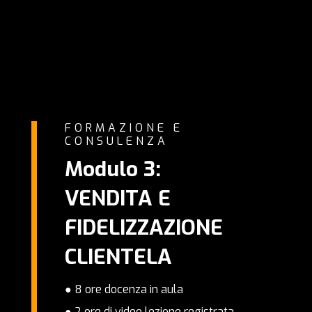
FORMAZIONE E
CONSULENZA
Modulo 3:
VENDITA E
FIDELIZZAZIONE
CLIENTELA
● 8 ore docenza in aula
● 2 ore di video lezione registrata