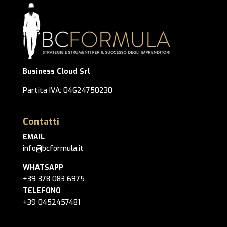
Business Cloud Srl
Partita IVA: 04624750230
Contatti
EMAIL
info@bcformula.it
WHATSAPP
+39 378 083 6975
TELEFONO
+39 0452457481