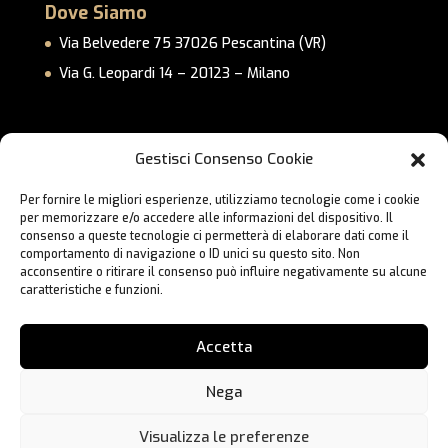
Dove Siamo
Via Belvedere 75 37026 Pescantina (VR)
Via G. Leopardi 14 – 20123 – Milano
Link Utili
Gestisci Consenso Cookie
Privacy Policy
Per fornire le migliori esperienze, utilizziamo tecnologie come i cookie
Cookie Policy
per memorizzare e/o accedere alle informazioni del dispositivo. Il
Lavora con Noi
consenso a queste tecnologie ci permetterà di elaborare dati come il
comportamento di navigazione o ID unici su questo sito. Non
Contatti
acconsentire o ritirare il consenso può influire negativamente su alcune
caratteristiche e funzioni.
Accetta
Nega
Visualizza le preferenze