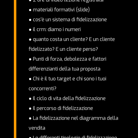
● materiali formativi (slide)
● cos’è un sistema di fidelizzazione
● il crm: diamo i numeri
● quanto costa un cliente? E un cliente
fidelizzato? E un cliente perso?
● Punti di forza, debolezza e fattori
differenzianti della tua proposta
● Chi è il tuo target e chi sono i tuoi
concorrenti?
● Il ciclo di vita della fidelizzazione
● Il percorso di fidelizzazione
● La fidelizzazione nel diagramma della
vendita
● Le differenti tipologie di fidelizzazione