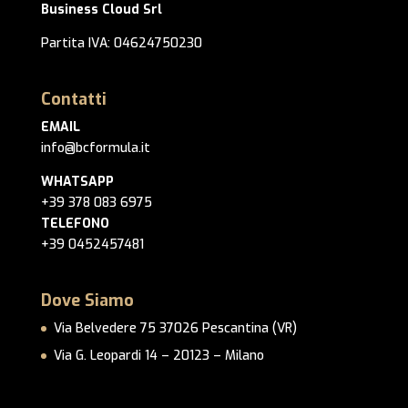
Business Cloud Srl
Partita IVA: 04624750230
Contatti
EMAIL
info@bcformula.it
WHATSAPP
+39 378 083 6975
TELEFONO
+39 0452457481
Dove Siamo
Via Belvedere 75 37026 Pescantina (VR)
Via G. Leopardi 14 – 20123 – Milano