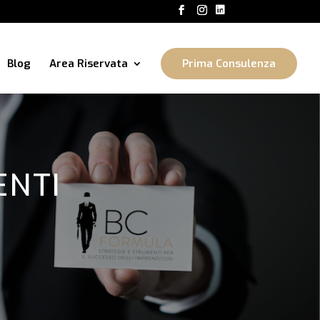
Blog
Area Riservata
Prima Consulenza
ENTI