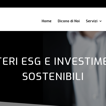
Home
Dicono di Noi
Servizi
TERI ESG E INVESTIM
SOSTENIBILI