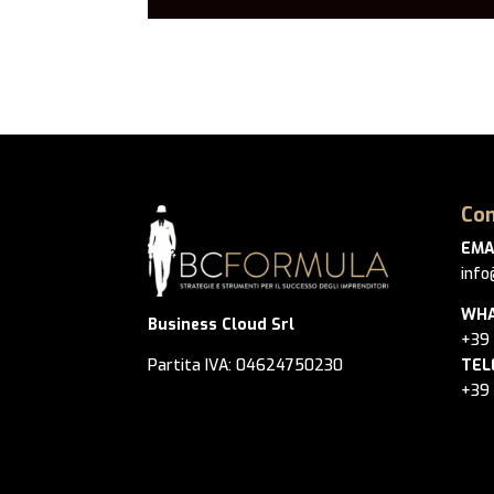
Con
EMA
info
WHA
Business Cloud Srl
+39
Partita IVA: 04624750230
TEL
+39