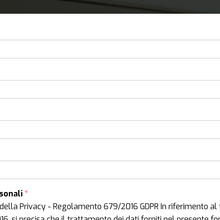
rsonali
*
della Privacy - Regolamento 679/2016 GDPR In riferimento al 
 si precisa che il trattamento dei dati forniti nel presente form