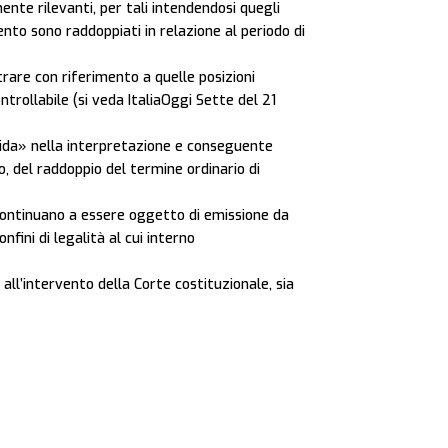
ente rilevanti, per tali intendendosi quegli
ento sono raddoppiati in relazione al periodo di
rare con riferimento a quelle posizioni
trollabile (si veda ItaliaOggi Sette del 21
 guida» nella interpretazione e conseguente
io, del raddoppio del termine ordinario di
 continuano a essere oggetto di emissione da
onfini di legalità al cui interno
all’intervento della Corte costituzionale, sia