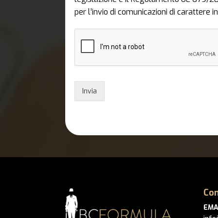
per l’invio di comunicazioni di carattere
Invia
Con
EMA