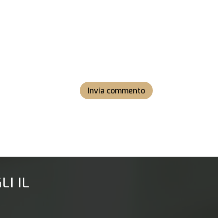
Invia commento
I IL