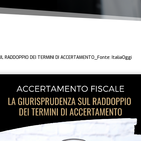
UL RADDOPPIO DEI TERMINI DI ACCERTAMENTO_Fonte: ItaliaOggi