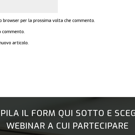
sto browser per la prossima volta che commento.
mio commento.
nuovo articolo.
PILA IL FORM QUI SOTTO E SCEGL
WEBINAR A CUI PARTECIPARE