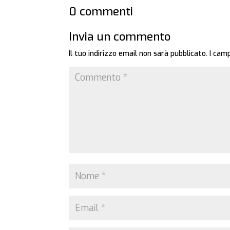
0 commenti
Invia un commento
Il tuo indirizzo email non sarà pubblicato.
I cam