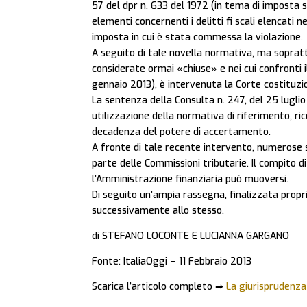
57 del dpr n. 633 del 1972 (in tema di imposta s
elementi concernenti i delitti fi scali elencati 
imposta in cui è stata commessa la violazione.
A seguito di tale novella normativa, ma sopratt
considerate ormai «chiuse» e nei cui confronti i
gennaio 2013), è intervenuta la Corte costituzi
La sentenza della Consulta n. 247, del 25 luglio
utilizzazione della normativa di riferimento, ric
decadenza del potere di accertamento.
A fronte di tale recente intervento, numerose 
parte delle Commissioni tributarie. Il compito di c
l’Amministrazione finanziaria può muoversi.
Di seguito un’ampia rassegna, finalizzata propri
successivamente allo stesso.
di STEFANO LOCONTE E LUCIANNA GARGANO
Fonte: ItaliaOggi – 11 Febbraio 2013
Scarica l’articolo completo ➡
La giurisprudenza 