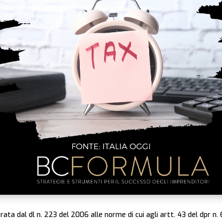
erata dal dl n. 223 del 2006 alle norme di cui agli artt. 43 del dpr n.