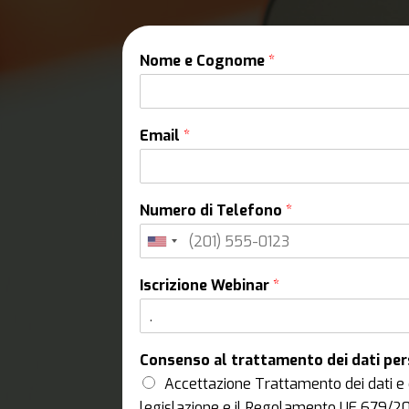
Nome e Cognome
*
Email
*
Numero di Telefono
*
Iscrizione Webinar
*
Consenso al trattamento dei dati pe
Accettazione Trattamento dei dati e 
legislazione e il Regolamento UE 679/2016,