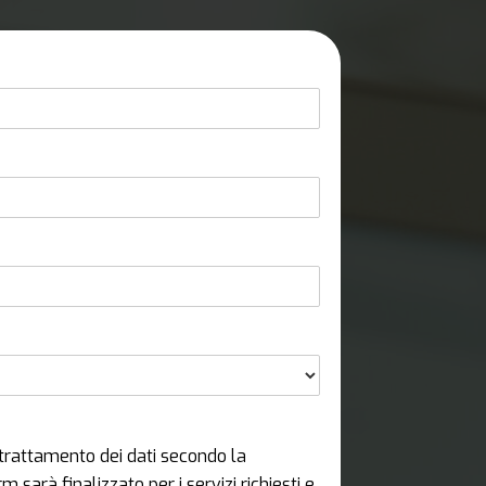
trattamento dei dati secondo la
 sarà finalizzato per i servizi richiesti e