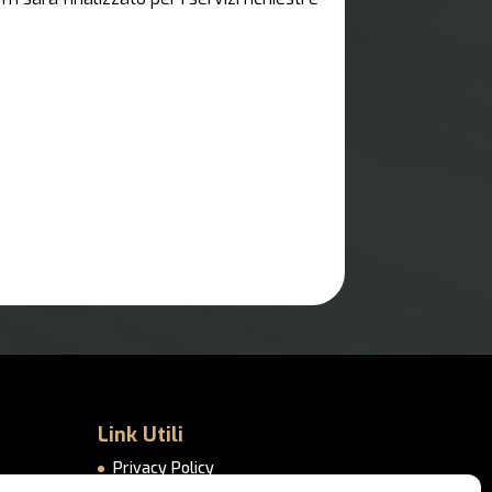
Link Utili
Privacy Policy