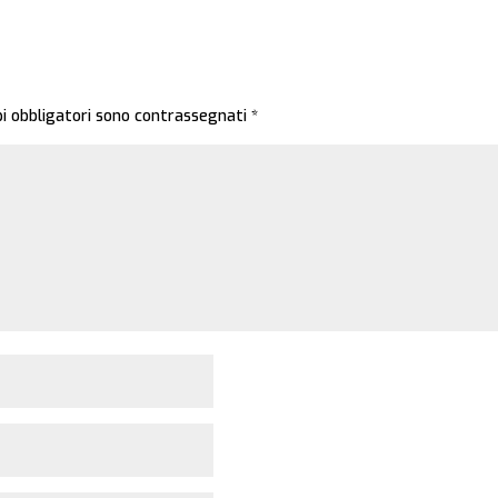
pi obbligatori sono contrassegnati
*