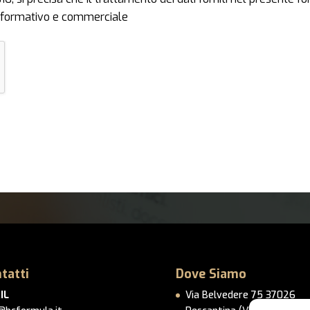
 informativo e commerciale
tatti
Dove Siamo
IL
Via Belvedere 75 37026