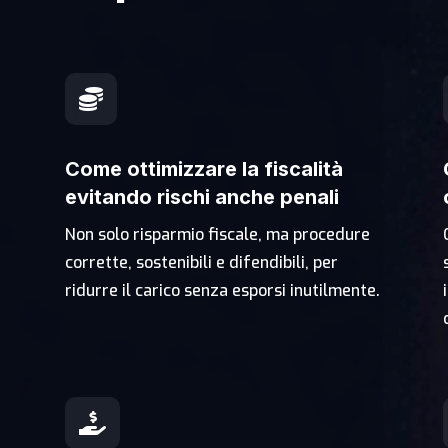

Come ottimizzare la fiscalità
evitando rischi anche penali
Non solo risparmio fiscale, ma procedure
corrette, sostenibili e difendibili, per
ridurre il carico senza esporsi inutilmente.
