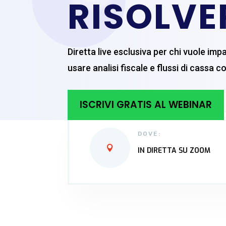
RISOLVE
Diretta live esclusiva per chi vuole imp
usare analisi fiscale e flussi di cassa c
ISCRIVI GRATIS AL WEBINAR
DOVE:
IN DIRETTA SU ZOOM