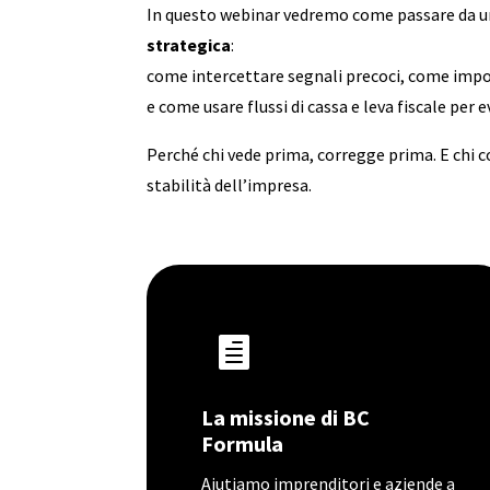
In questo webinar vedremo come passare da u
strategica
:
come intercettare segnali precoci, come impos
e come usare flussi di cassa e leva fiscale per e
Perché chi vede prima, corregge prima. E chi c
stabilità dell’impresa.

La missione di BC
Formula
Aiutiamo imprenditori e aziende a