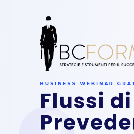
BUSINESS WEBINAR GRAT
Flussi di
Prevede