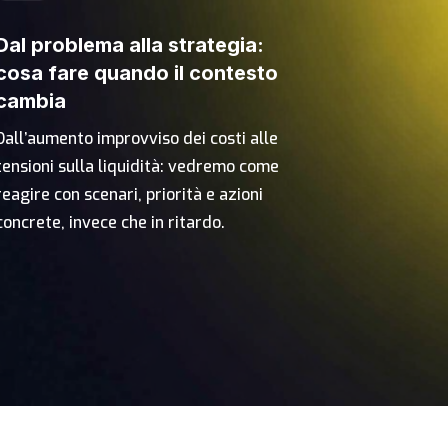
Dal problema alla strategia:
cosa fare quando il contesto
cambia
Dall’aumento improvviso dei costi alle
tensioni sulla liquidità: vedremo come
reagire con scenari, priorità e azioni
concrete, invece che in ritardo.