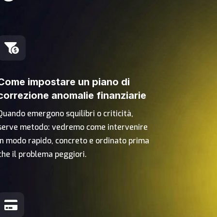

Come impostare un piano di
correzione anomalie finanziarie
Quando emergono squilibri o criticità,
serve metodo: vedremo come intervenire
in modo rapido, concreto e ordinato prima
che il problema peggiori.
