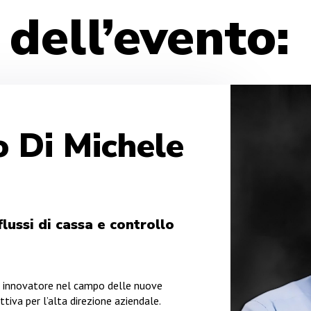
i dell’evento:
o Di Michele
lussi di cassa e controllo
un innovatore nel campo delle nuove
ittiva per l’alta direzione aziendale.