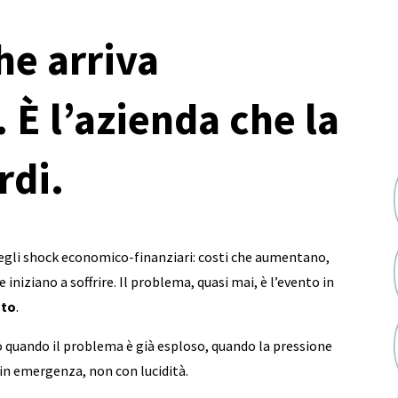
che arriva
 È l’azienda che la
rdi.
 degli shock economico-finanziari: costi che aumentano,
iniziano a soffrire. Il problema, quasi mai, è l’evento in
sto
.
 quando il problema è già esploso, quando la pressione
 in emergenza, non con lucidità.