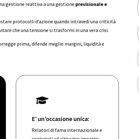
na gestione reattiva a una gestione
previsionale e
tare protocolli d’azione quando intravedi una criticità
vitare che una tensione si trasformi in una vera crisi.
orregge prima, difende meglio margini, liquidità e

E’ un’occasione unica:
Relatori di fama internazionale e
contenuti ad altissimo impatto: