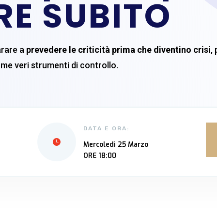
RE SUBITO
arare a
prevedere le criticità prima che diventino crisi
,
ome veri strumenti di controllo.
DATA E ORA:
Mercoledì 25 Marzo
ORE 18:00