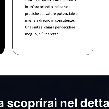
in un’ora accedi a indicazioni
pratiche dal valore potenziale di
migliaia di euro in consulenze.
Una sintesi chiara per decidere
meglio, più in fretta.
 scoprirai nel detta