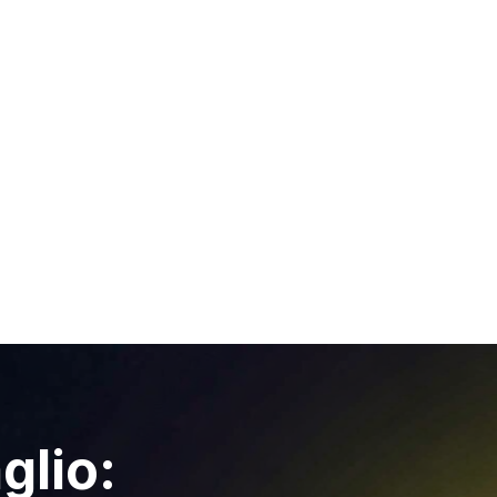
glio: