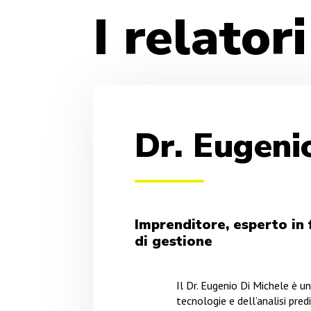
I relator
Dr. Eugeni
Imprenditore, esperto in f
di gestione
Il Dr. Eugenio Di Michele è 
tecnologie e dell’analisi pred