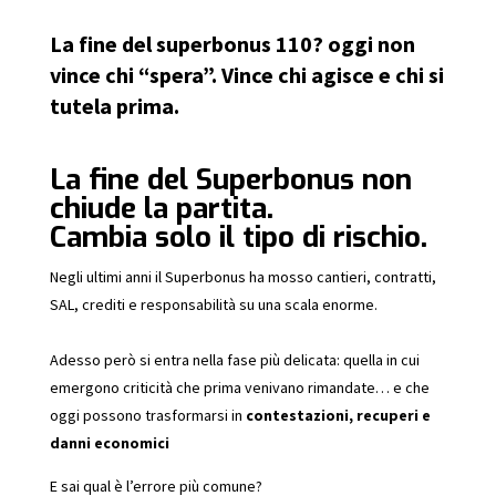
La fine del superbonus 110? oggi non
vince chi “spera”. Vince chi agisce e chi si
tutela prima.
La fine del Superbonus non
chiude la partita.
Cambia solo il tipo di rischio.
Negli ultimi anni il Superbonus ha mosso cantieri, contratti,
SAL, crediti e responsabilità su una scala enorme.
Adesso però si entra nella fase più delicata: quella in cui
emergono criticità che prima venivano rimandate… e che
oggi possono trasformarsi in
contestazioni, recuperi e
danni economici
E sai qual è l’errore più comune?