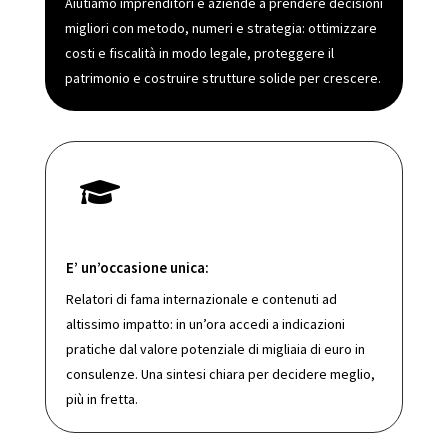
Aiutiamo imprenditori e aziende a prendere decisioni
migliori con metodo, numeri e strategia: ottimizzare
costi e fiscalità in modo legale, proteggere il
patrimonio e costruire strutture solide per crescere.

E’ un’occasione unica:
Relatori di fama internazionale e contenuti ad
altissimo impatto: in un’ora accedi a indicazioni
pratiche dal valore potenziale di migliaia di euro in
consulenze. Una sintesi chiara per decidere meglio,
più in fretta.