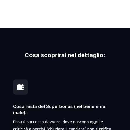
Cosa scoprirai nel dettaglio:

Cosa resta del Superbonus (nel bene e nel
male):
Cosa è successo davvero, dove nascono oggi le
criticità e perché “chiudere il cantiere” non significa