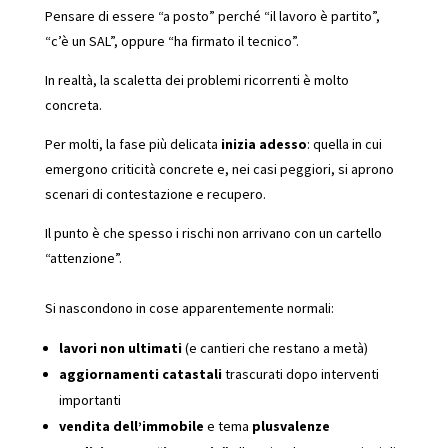
Pensare di essere “a posto” perché “il lavoro è partito”,
“c’è un SAL”, oppure “ha firmato il tecnico”.
In realtà, la scaletta dei problemi ricorrenti è molto
concreta.
Per molti, la fase più delicata
inizia adesso
: quella in cui
emergono criticità concrete e, nei casi peggiori, si aprono
scenari di contestazione e recupero.
Il punto è che spesso i rischi non arrivano con un cartello
“attenzione”.
Si nascondono in cose apparentemente normali:
lavori non ultimati
(e cantieri che restano a metà)
aggiornamenti catastali
trascurati dopo interventi
importanti
vendita dell’immobile
e tema
plusvalenze