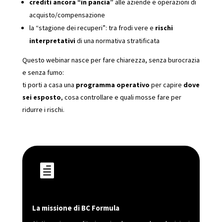
crediti ancora “in pancia”
alle aziende e operazioni di
acquisto/compensazione
la “stagione dei recuperi”: tra frodi vere e
rischi
interpretativi
di una normativa stratificata
Questo webinar nasce per fare chiarezza, senza burocrazia
e senza fumo:
ti porti a casa una
programma operativo
per capire
dove
sei esposto
, cosa controllare e quali mosse fare per
ridurre i rischi.

La missione di BC Formula