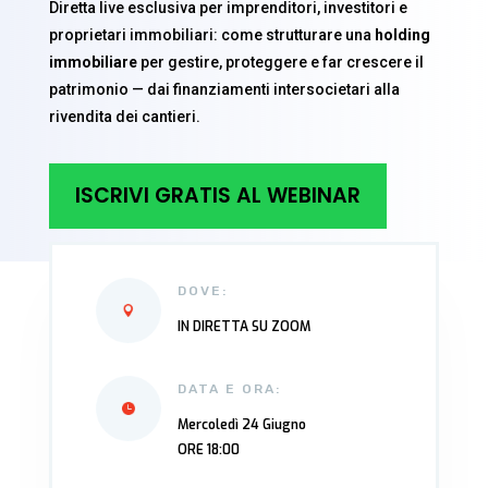
Diretta live esclusiva per imprenditori, investitori e
proprietari immobiliari: come strutturare una
holding
immobiliare
per gestire, proteggere e far crescere il
patrimonio — dai finanziamenti intersocietari alla
rivendita dei cantieri.
ISCRIVI GRATIS AL WEBINAR
DOVE:
IN DIRETTA SU ZOOM
DATA E ORA:
Mercoledì 24 Giugno
ORE 18:00