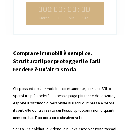
000
:
00
:
00
:
00
Giorno
H
Min.
Sec.
Comprare immobili è semplice.
Strutturarli per proteggerli e farli
rendere è un’altra storia.
Chi possiede più immobili — direttamente, con una SRL o
sparsi tra più società — spesso paga più tasse del dovuto,
espone il patrimonio personale ai rischi d’impresa e perde
il controllo centralizzato sui flussi. Il problema non è quanti
immobili hai. È
come sono strutturati
.
Senza una holding, dividendi e plusvalenze vengono tassati