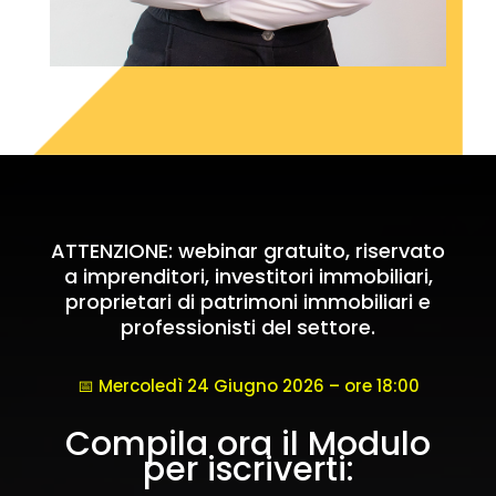
ATTENZIONE: webinar gratuito, riservato
a imprenditori, investitori immobiliari,
proprietari di patrimoni immobiliari e
professionisti del settore.
📅 Mercoledì 24 Giugno 2026 – ore 18:00
Compila ora il Modulo
per iscriverti: