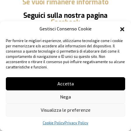
Se vuoi rimanere informato
Seguici sulla nostra pagina
Facebook
Gestisci Consenso Cookie
Ci trovi anche su
Instagram
Per fornire le migliori esperienze, utilizziamo tecnologie come i cookie
per memorizzare e/o accedere alle informazioni del dispositivo. Il
consenso a queste tecnologie ci permetterà di elaborare dati come il
comportamento di navigazione o ID unici su questo sito. Non
acconsentire o ritirare il consenso può influire negativamente su alcune
caratteristiche e funzioni.
Accetta
Nega
Visualizza le preferenze
Cookie Policy
Privacy Policy