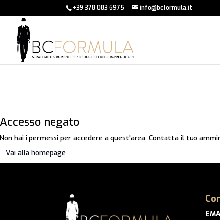
+39 378 083 6975
info@bcformula.it
Accesso negato
Non hai i permessi per accedere a quest'area. Contatta il tuo ammin
Vai alla homepage
Con
EMA