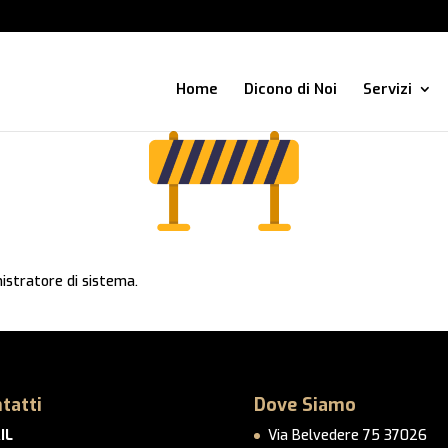
Home
Dicono di Noi
Servizi
istratore di sistema.
tatti
Dove Siamo
IL
Via Belvedere 75 37026