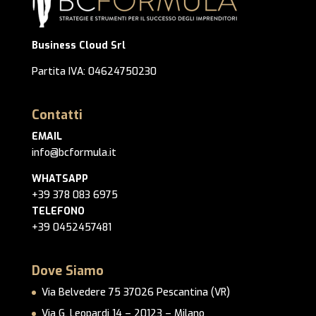
Business Cloud Srl
Partita IVA: 04624750230
Contatti
EMAIL
info@bcformula.it
WHATSAPP
+39 378 083 6975
TELEFONO
+39 0452457481
Dove Siamo
Via Belvedere 75 37026 Pescantina (VR)
Via G. Leopardi 14 – 20123 – Milano