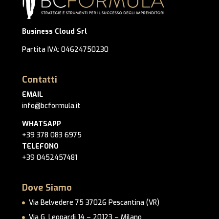
Business Cloud Srl
Partita IVA: 04624750230
Contatti
EMAIL
info@bcformula.it
WHATSAPP
+39 378 083 6975
TELEFONO
+39 0452457481
Dove Siamo
Via Belvedere 75 37026 Pescantina (VR)
Via G. Leopardi 14 – 20123 – Milano