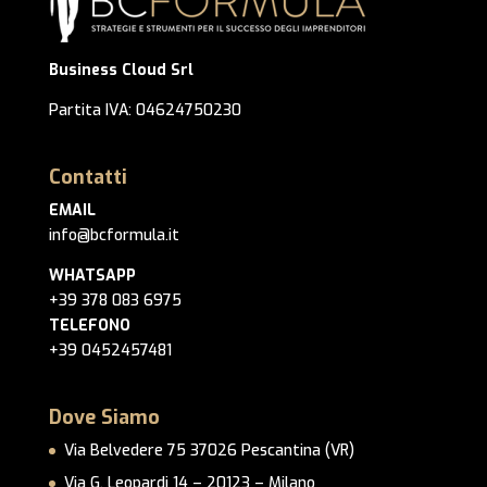
Business Cloud Srl
Partita IVA: 04624750230
Contatti
EMAIL
info@bcformula.it
WHATSAPP
+39 378 083 6975
TELEFONO
+39 0452457481
Dove Siamo
Via Belvedere 75 37026 Pescantina (VR)
Via G. Leopardi 14 – 20123 – Milano