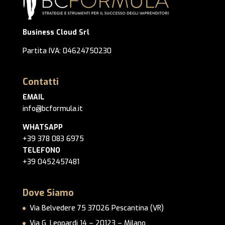
Business Cloud Srl
Partita IVA: 04624750230
Contatti
EMAIL
info@bcformula.it
WHATSAPP
+39 378 083 6975
TELEFONO
+39 0452457481
Dove Siamo
Via Belvedere 75 37026 Pescantina (VR)
Via G. Leopardi 14 – 20123 – Milano