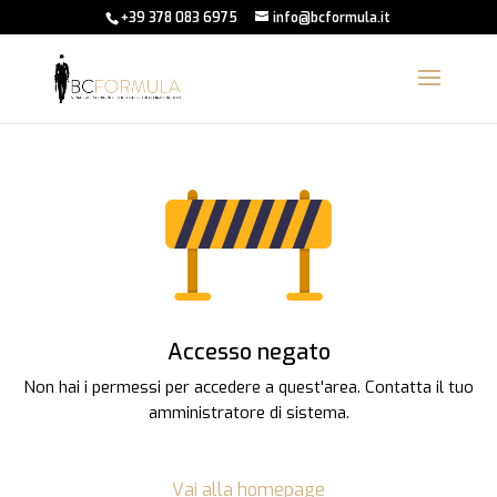
+39 378 083 6975
info@bcformula.it
Accesso negato
Non hai i permessi per accedere a quest'area. Contatta il tuo
amministratore di sistema.
Vai alla homepage