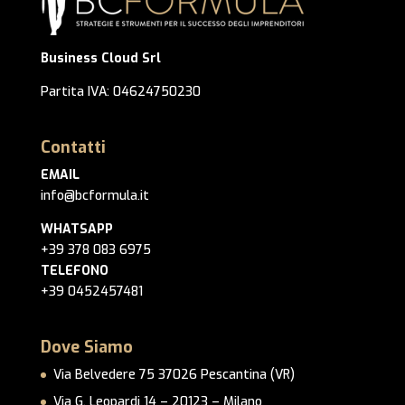
Business Cloud Srl
Partita IVA: 04624750230
Contatti
EMAIL
info@bcformula.it
WHATSAPP
+39 378 083 6975
TELEFONO
+39 0452457481
Dove Siamo
Via Belvedere 75 37026 Pescantina (VR)
Via G. Leopardi 14 – 20123 – Milano