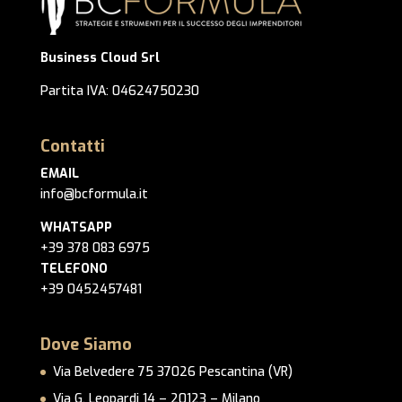
Business Cloud Srl
Partita IVA: 04624750230
Contatti
EMAIL
info@bcformula.it
WHATSAPP
+39 378 083 6975
TELEFONO
+39 0452457481
Dove Siamo
Via Belvedere 75 37026 Pescantina (VR)
Via G. Leopardi 14 – 20123 – Milano