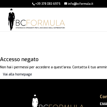
+39 378 083 6975
info@bcformula.it
Accesso negato
Non hai i permessi per accedere a quest'area. Contatta il tuo ammin
Vai alla homepage
Con
EMA