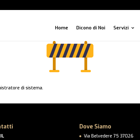
Home
Dicono di Noi
Servizi
istratore di sistema.
tatti
Dove Siamo
IL
Via Belvedere 75 37026