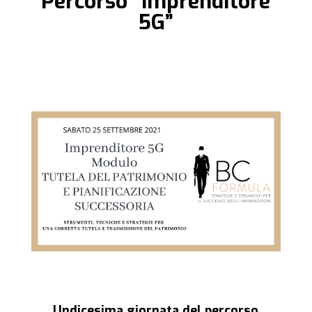
Percorso “Imprenditore
5G”
Undicesima giornata del percorso