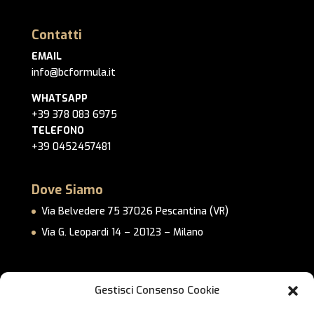
Contatti
EMAIL
info@bcformula.it
WHATSAPP
+39 378 083 6975
TELEFONO
+39 0452457481
Dove Siamo
Via Belvedere 75 37026 Pescantina (VR)
Via G. Leopardi 14 – 20123 – Milano
Link Utili
Gestisci Consenso Cookie
Privacy Policy