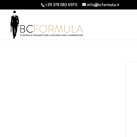
+39 378 083 6975
info@bcformula.it