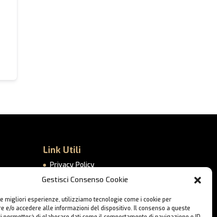
Link Utili
Privacy Policy
Cookie Policy
Gestisci Consenso Cookie
–
Lavora con Noi
le migliori esperienze, utilizziamo tecnologie come i cookie per
Contatti
 e/o accedere alle informazioni del dispositivo. Il consenso a queste