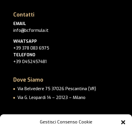
Contatti
EMAIL
info@bcformula.it
WHATSAPP
+39 378 083 6975
TELEFONO
+39 0452457481
Dove Siamo
Via Belvedere 75 37026 Pescantina (VR)
Via G. Leopardi 14 – 20123 – Milano
Link Utili
Gestisci Consenso Cookie
Privacy Policy